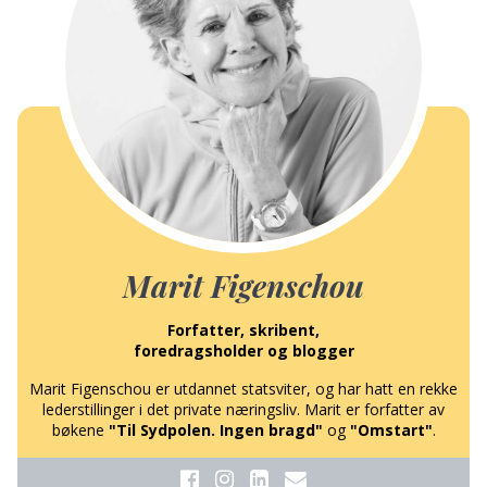
Marit Figenschou
Forfatter, skribent,
foredragsholder og blogger
Marit Figenschou er utdannet statsviter, og har hatt en rekke
lederstillinger i det private næringsliv. Marit er forfatter av
bøkene
"Til Sydpolen. Ingen bragd"
og
"Omstart"
.