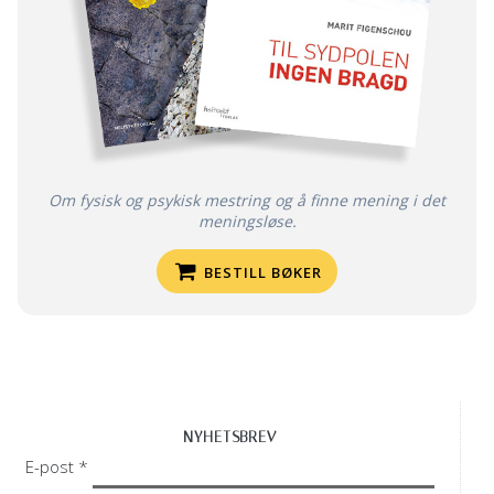
Om fysisk og psykisk mestring og å finne mening i det
meningsløse.
BESTILL BØKER
NYHETSBREV
E-post *