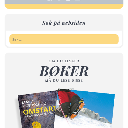
Søk på websiden
Søk:
OM DU ELSKER
BØKER
MÅ DU LESE DISSE