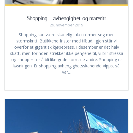
Shopping – avhengighet og mareritt
29. november 2019
Shopping kan være skadelig Jula nærmer seg med
stormskritt. Butikkene frister med tilbud. Igjen står vi
overfor et gigantisk kjøpepress. I desember er det halv
skatt, men for noen strekker ikke pengene til, vi blir stressa
og shopper for å bli like gode som alle andre. Shopping er
løsningen. Er shopping avhengighetsskapende Vipps, så
var…