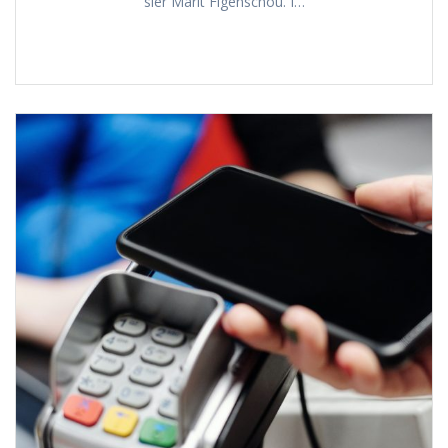
sier Marit Figenschou. I…