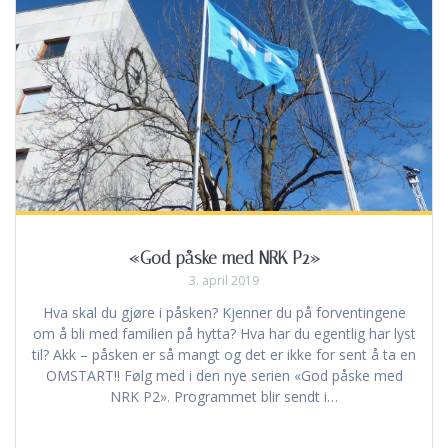
«God påske med NRK P2»
3. april 2019
Hva skal du gjøre i påsken? Kjenner du på forventingene
om å bli med familien på hytta? Hva har du egentlig har lyst
til? Akk – påsken er så mangt og det er ikke for sent å ta en
OMSTART!! Følg med i den nye serien «God påske med
NRK P2». Programmet blir sendt i…