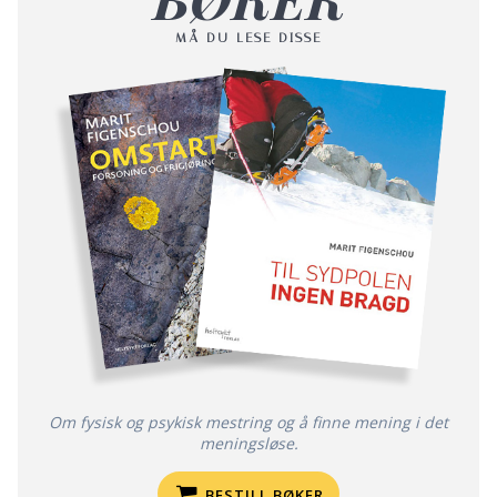
MÅ DU LESE DISSE
Om fysisk og psykisk mestring og å finne mening i det
meningsløse.
BESTILL BØKER