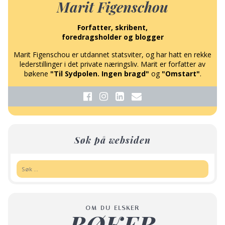
Marit Figenschou
Forfatter, skribent,
foredragsholder og blogger
Marit Figenschou er utdannet statsviter, og har hatt en rekke
lederstillinger i det private næringsliv. Marit er forfatter av
bøkene
"Til Sydpolen. Ingen bragd"
og
"Omstart"
.
Søk på websiden
Søk:
OM DU ELSKER
BØKER