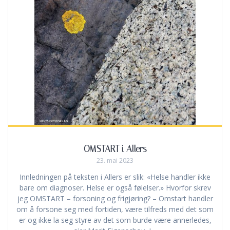
OMSTART i Allers
23. mai 2023
Innledningen på teksten i Allers er slik: «Helse handler ikke
bare om diagnoser. Helse er også følelser.» Hvorfor skrev
jeg OMSTART – forsoning og frigjøring? – Omstart handler
om å forsone seg med fortiden, være tilfreds med det som
er og ikke la seg styre av det som burde være annerledes,