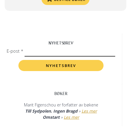
NYHETSBREV
E-post *
BØKER
Marit Figenschou er forfatter av bøkene
Till Sydpolen. Ingen Bragd
»
Les mer
Omstart
»
Les mer