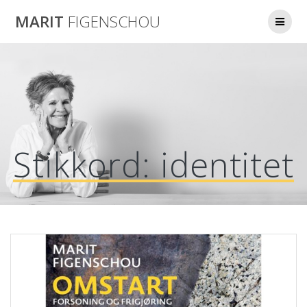
Skip
MARIT
FIGENSCHOU
to
content
Stikkord:
identitet