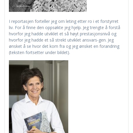
I reportasjen forteller jeg om leting etter ro i et forstyrret
liv. For å finne den oppsøkte jeg hjelp. Jeg trengte å forstå
hvorfor jeg hadde utviklet et så høyt prestasjonsnivå og
hvorfor jeg hadde et så strekt utviklet ansvars-gen. Jeg
ønsket å se hvor det kom fra og jeg ønsket en forandring
(teksten fortsetter under bildet).