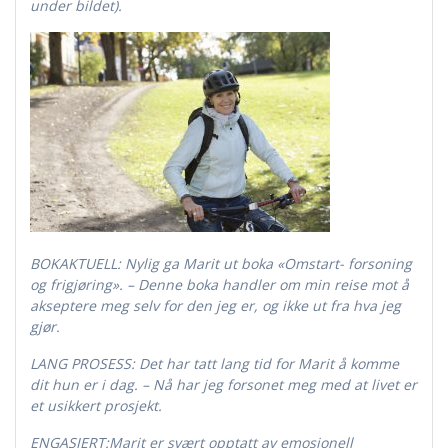
under bildet).
BOKAKTUELL:
Nylig ga Marit ut boka «Omstart- forsoning
og frigjøring». – Denne boka handler om min reise mot å
akseptere meg selv for den jeg er, og ikke ut fra hva jeg
gjør.
LANG PROSESS
: Det har tatt lang tid for Marit å komme
dit hun er i dag. – Nå har jeg forsonet meg med at livet er
et usikkert prosjekt.
ENGASJERT:
Marit er svært opptatt av emosjonell