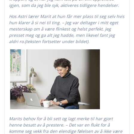
igjen, som da jeg ble syk, aktiveres tidligere hendelser.
Hos Astri lærer Marit at hun får mer plass til seg selv hvis
hun klarer å si nei til ting. – Jeg var deltager i mitt eget
mesterskap om å være flinkest og helst perfekt. Jeg
presset meg og ga alt jeg hadde, men likevel fant jeg
aldri ro.(teksten fortsetter under bildet).
Marits behov for å bli sett og lagt merke til har gjort
henne besatt av å prestere. – Det var en flukt for å
komme seg vekk fra den elendige følelsen av å ikke være