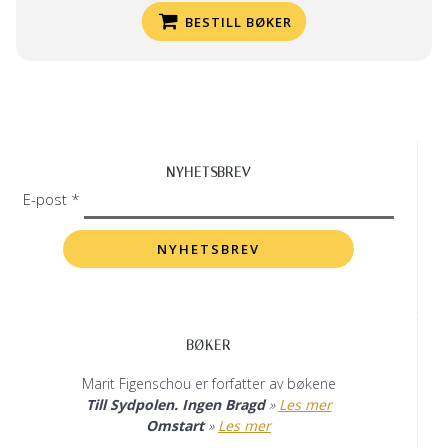
BESTILL BØKER
NYHETSBREV
E-post *
BØKER
Marit Figenschou er forfatter av bøkene
Till Sydpolen. Ingen Bragd
»
Les mer
Omstart
»
Les mer