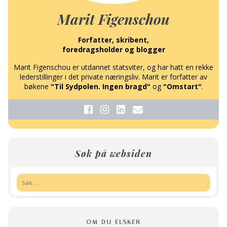
Marit Figenschou
Forfatter, skribent,
foredragsholder og blogger
Marit Figenschou er utdannet statsviter, og har hatt en rekke
lederstillinger i det private næringsliv. Marit er forfatter av
bøkene
"Til Sydpolen. Ingen bragd"
og
"Omstart"
.
Søk på websiden
Søk:
OM DU ELSKER