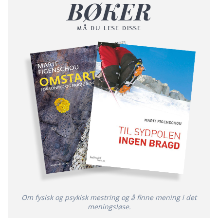
BØKER
MÅ DU LESE DISSE
Om fysisk og psykisk mestring og å finne mening i det
meningsløse.