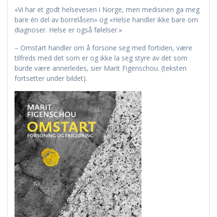
«Vi har et godt helsevesen i Norge, men medisinen ga meg
bare én del av borrelåsen» og «Helse handler ikke bare om
diagnoser. Helse er også følelser.»
– Omstart handler om å forsone seg med fortiden, være
tilfreds med det som er og ikke la seg styre av det som
burde være annerledes, sier Marit Figenschou. (teksten
fortsetter under bildet).