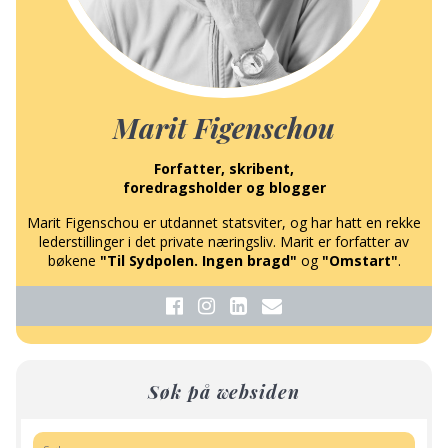
Marit Figenschou
Forfatter, skribent,
foredragsholder og blogger
Marit Figenschou er utdannet statsviter, og har hatt en rekke
lederstillinger i det private næringsliv. Marit er forfatter av
bøkene
"Til Sydpolen. Ingen bragd"
og
"Omstart"
.
Søk på websiden
Søk: