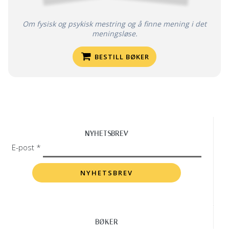
Om fysisk og psykisk mestring og å finne mening i det
meningsløse.
BESTILL BØKER
NYHETSBREV
E-post *
BØKER