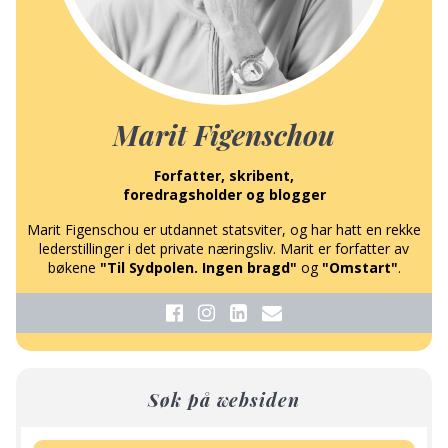
Marit Figenschou
Forfatter, skribent,
foredragsholder og blogger
Marit Figenschou er utdannet statsviter, og har hatt en rekke
lederstillinger i det private næringsliv. Marit er forfatter av
bøkene
"Til Sydpolen. Ingen bragd"
og
"Omstart"
.
Søk på websiden