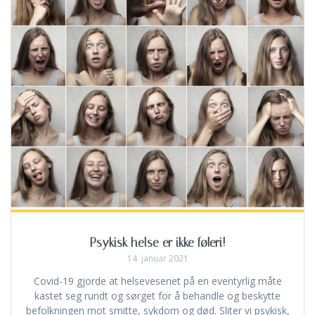
Psykisk helse er ikke føleri!
14. januar 2021
Covid-19 gjorde at helsevesenet på en eventyrlig måte
kastet seg rundt og sørget for å behandle og beskytte
befolkningen mot smitte, sykdom og død. Sliter vi psykisk,