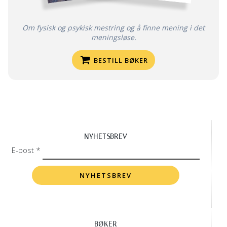
Om fysisk og psykisk mestring og å finne mening i det
meningsløse.
BESTILL BØKER
NYHETSBREV
E-post *
BØKER