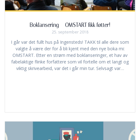
Boklansering – OMSTART fikk føtter!
25. september 2018
I går var det fullt hus på Ingensteds! TAKK til alle dere som
valgte å være der for å bli kjent med den nye boka mi:
OMSTART. Etter en strøm med boklanseringer, et hav av
fabelaktige flinke forfattere som vil fortelle om et langt og
viktig skrivearbeid, var det i går min tur. Selvsagt var…