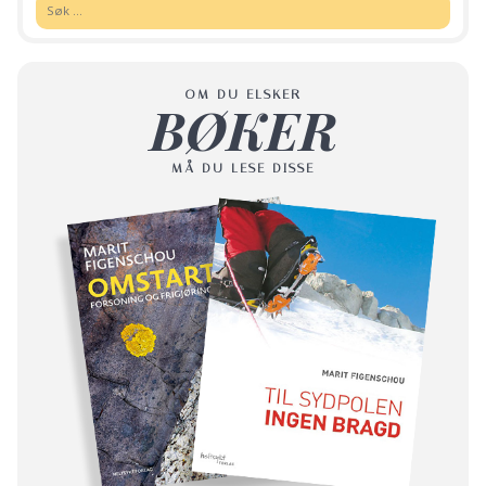
Søk:
OM DU ELSKER
BØKER
MÅ DU LESE DISSE