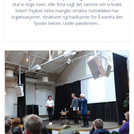
skal vi ringe noen. Ville Erna sagt det samme om vi brakk
foten? Psykisk helse mangler struktur Somatikken har
organisasjoner, strukturer og tradisjoner for å ivareta den
fysiske helsen. Under pandemien…