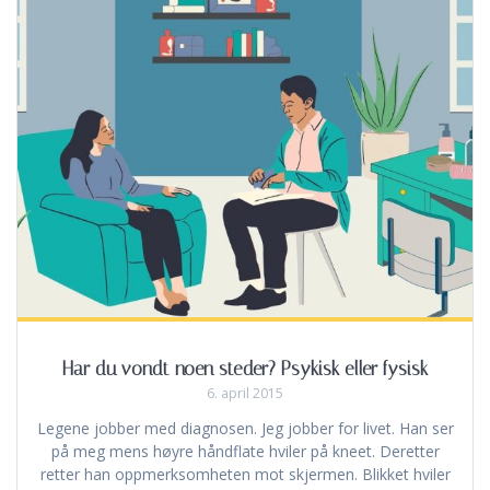
Har du vondt noen steder? Psykisk eller fysisk
6. april 2015
Legene jobber med diagnosen. Jeg jobber for livet. Han ser
på meg mens høyre håndflate hviler på kneet. Deretter
retter han oppmerksomheten mot skjermen. Blikket hviler