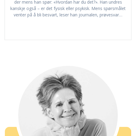
der mens han spør: «Hvordan har du det?». Han undres
kanskje også – er det fysisk eller psykisk. Mens spørsmålet
venter på å bli besvart, leser han journalen, prøvesvar…