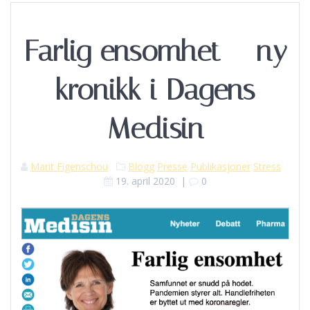
Farlig ensomhet – ny
kronikk i Dagens
Medisin
Marit Figenschou
Blogg
Presse
Publikasjoner
Stress
19. april 2020
|
0