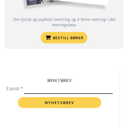
Om fysisk og psykisk mestring og å finne mening i det
meningsløse.
BESTILL BØKER
NYHETSBREV
E-post *