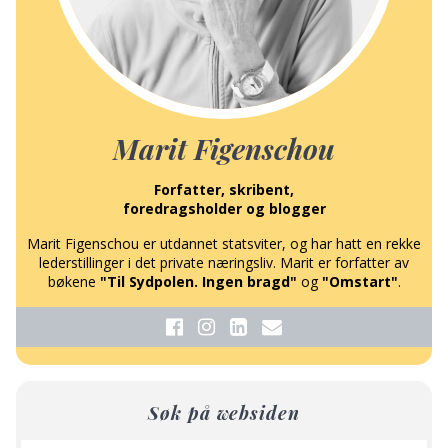
Marit Figenschou
Forfatter, skribent,
foredragsholder og blogger
Marit Figenschou er utdannet statsviter, og har hatt en rekke
lederstillinger i det private næringsliv. Marit er forfatter av
bøkene
"Til Sydpolen. Ingen bragd"
og
"Omstart"
.
Søk på websiden