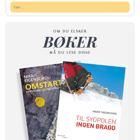
Søk:
OM DU ELSKER
BØKER
MÅ DU LESE DISSE