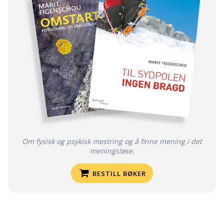
Om fysisk og psykisk mestring og å finne mening i det
meningsløse.
BESTILL BØKER