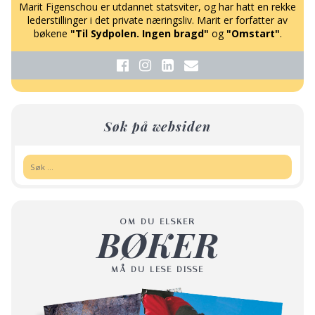
Marit Figenschou er utdannet statsviter, og har hatt en rekke
lederstillinger i det private næringsliv. Marit er forfatter av
bøkene
"Til Sydpolen. Ingen bragd"
og
"Omstart"
.
Søk på websiden
Søk:
OM DU ELSKER
BØKER
MÅ DU LESE DISSE