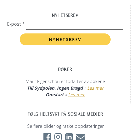
NYHETSBREV
E-post *
BØKER
Marit Figenschou er forfatter av bøkene
Till Sydpolen. Ingen Bragd
»
Les mer
Omstart
»
Les mer
FØLG HELTSYKT PÅ SOSIALE MEDIER
Se flere bilder og raske oppdateringer