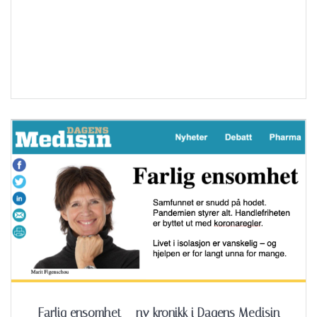
Farlig ensomhet – ny kronikk i Dagens Medisin