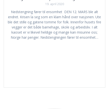
19. april 2020
Nedstengning fører til ensomhet DEN 12. MARS ble alt
endret. Krisen la seg som en klam hånd over nasjonen. Ute
ble det stille og gatene tomme for folk. Innenfor husets fire
vegger er det både barnehage, skole og arbeidsliv. I alt
kaoset er vi likevel heldige og mange kan misunne oss;
Norge har penger. Nedstengningen fører til ensomhet…