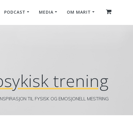
PODCAST
MEDIA
OM MARIT
psykisk trening
INSPIRASJON TIL FYSISK OG EMOSJONELL MESTRING