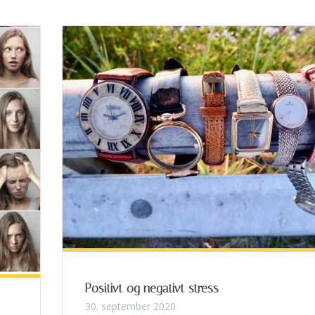
Positivt og negativt stress
30. september 2020