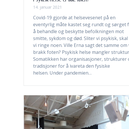
14. januar 2021
Covid-19 gjorde at helsevesenet på en
eventyrlig måte kastet seg rundt og sørget 
å behandle og beskytte befolkningen mot
smitte, sykdom og død. Sliter vi psykisk, skal
vi ringe noen. Ville Erna sagt det samme om 
brakk foten? Psykisk helse mangler struktu
Somatikken har organisasjoner, strukturer
tradisjoner for å ivareta den fysiske
helsen. Under pandemien…