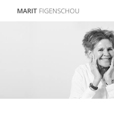
Skip
to
MARIT
FIGENSCHOU
content