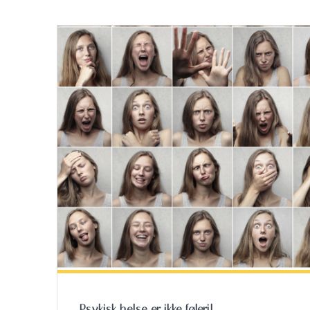
Psykisk helse er ikke føleri!