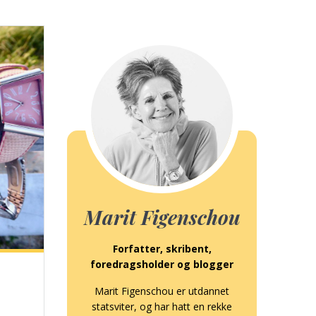
Marit Figenschou
Forfatter, skribent,
foredragsholder og blogger
Marit Figenschou er utdannet
statsviter, og har hatt en rekke