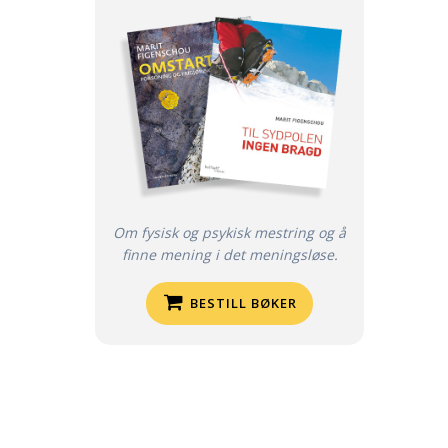
Om fysisk og psykisk mestring og å
finne mening i det meningsløse.
BESTILL BØKER