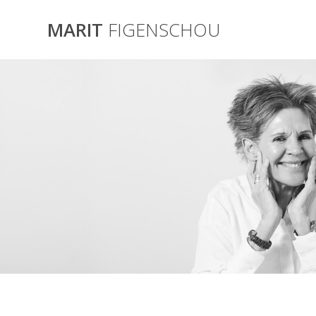
Skip
to
MARIT
FIGENSCHOU
content