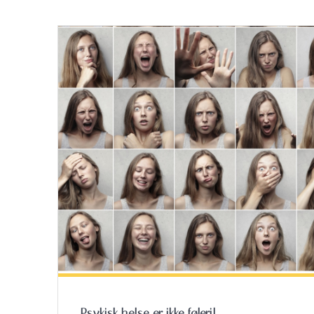
Psykisk helse er ikke føleri!