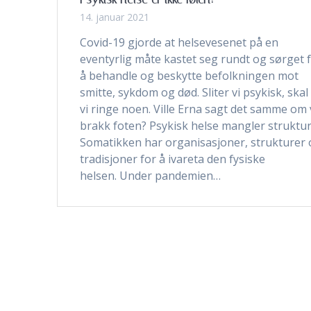
14. januar 2021
Covid-19 gjorde at helsevesenet på en
eventyrlig måte kastet seg rundt og sørget 
å behandle og beskytte befolkningen mot
smitte, sykdom og død. Sliter vi psykisk, skal
vi ringe noen. Ville Erna sagt det samme om 
brakk foten? Psykisk helse mangler struktu
Somatikken har organisasjoner, strukturer
tradisjoner for å ivareta den fysiske
helsen. Under pandemien…