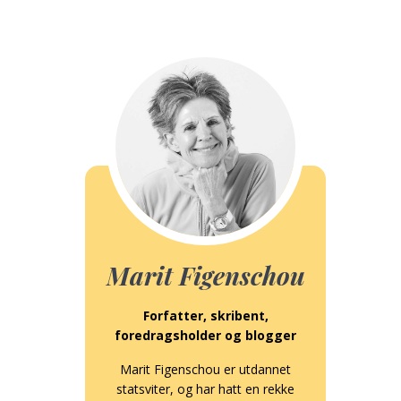
Marit Figenschou
Forfatter, skribent,
foredragsholder og blogger
Marit Figenschou er utdannet
statsviter, og har hatt en rekke