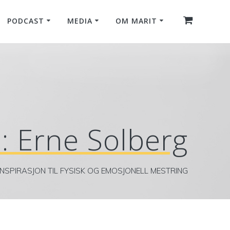
PODCAST
MEDIA
OM MARIT
d:
Erne Solberg
INSPIRASJON TIL FYSISK OG EMOSJONELL MESTRING