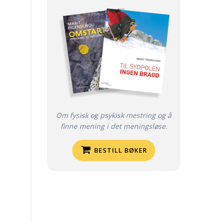
Om fysisk og psykisk mestring og å
finne mening i det meningsløse.
BESTILL BØKER