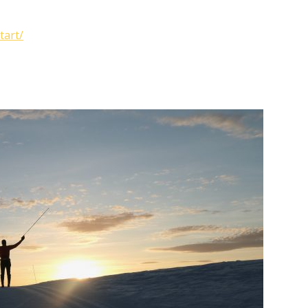
tart/