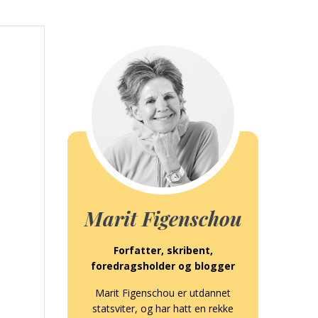
Marit Figenschou
Forfatter, skribent,
foredragsholder og blogger
Marit Figenschou er utdannet
statsviter, og har hatt en rekke