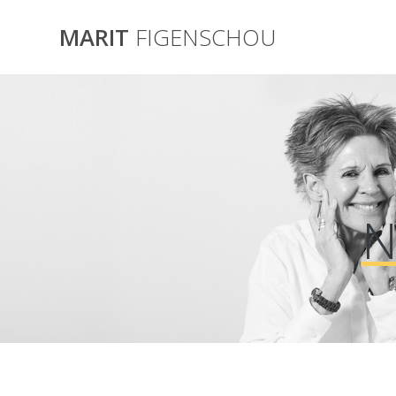
Skip
to
MARIT
FIGENSCHOU
content
N