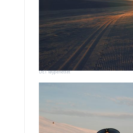
DET løypenettet