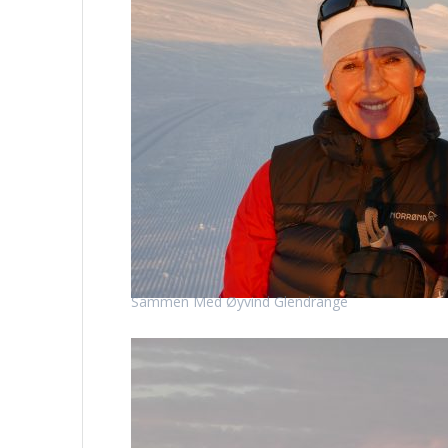
Sammen Med Øyvind Glendrange