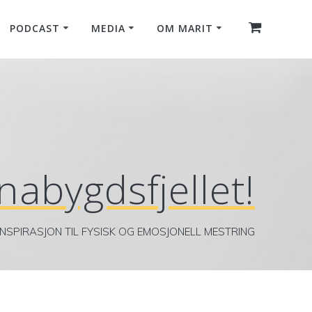
PODCAST
MEDIA
OM MARIT
nabygdsfjellet!
INSPIRASJON TIL FYSISK OG EMOSJONELL MESTRING