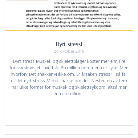
Dyrt stress!
24. oktober 2019
Dyrt stress Muskel- og skjelettplager koster mer enn fire
forsvarsbudsjett hvert år. En million nordmenn er syke. Men
hvorfor? Det snakker vi ikke om. Er årsaken stress? I så fall
er det dyrt stress. Vi må snakke om det. Nesten en av fem
har ulike former for muskel- og skjelettsykdom, altså mer
enn en million…