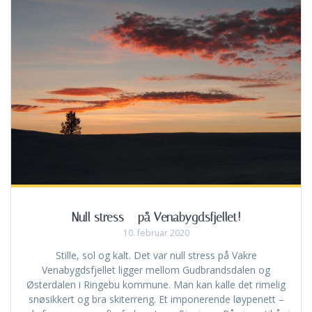
Null stress – på Venabygdsfjellet!
10. februar 2020
Stille, sol og kalt. Det var null stress på Vakre
Venabygdsfjellet ligger mellom Gudbrandsdalen og
Østerdalen i Ringebu kommune. Man kan kalle det rimelig
snøsikkert og bra skiterreng. Et imponerende løypenett –