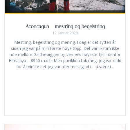
Aconcagua – mestring og begeistring
12. januar 2020
Mestring, begeistring og mening. I dag er det sytten år
siden jeg var på min første høye topp. Det var liksom ikke
noe mellom Galdhøpiggen og verdens høyeste fjell utenfor
Himalaya – 8960 m.o.h. Men panikken tok meg, jeg var redd
for å minste det jeg var aller mest glad i – å være i…