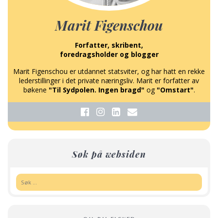
Marit Figenschou
Forfatter, skribent,
foredragsholder og blogger
Marit Figenschou er utdannet statsviter, og har hatt en rekke
lederstillinger i det private næringsliv. Marit er forfatter av
bøkene
"Til Sydpolen. Ingen bragd"
og
"Omstart"
.
Søk på websiden
Søk: