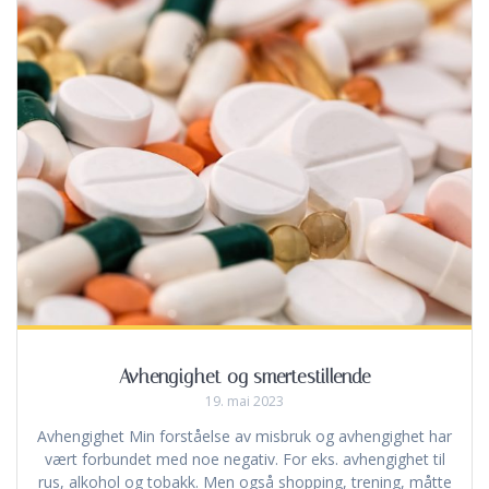
Avhengighet og smertestillende
19. mai 2023
Avhengighet Min forståelse av misbruk og avhengighet har
vært forbundet med noe negativ. For eks. avhengighet til
rus, alkohol og tobakk. Men også shopping, trening, måtte