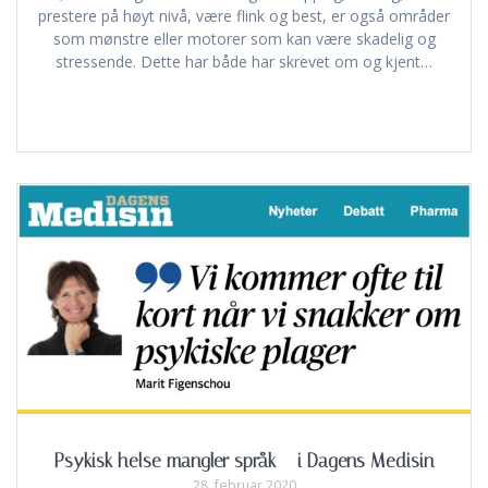
prestere på høyt nivå, være flink og best, er også områder
som mønstre eller motorer som kan være skadelig og
stressende. Dette har både har skrevet om og kjent…
Psykisk helse mangler språk – i Dagens Medisin
28. februar 2020