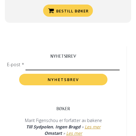
BESTILL BØKER
NYHETSBREV
E-post *
BØKER
Marit Figenschou er forfatter av bøkene
Till Sydpolen. Ingen Bragd
»
Les mer
Omstart
»
Les mer