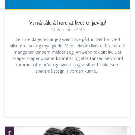
Vi må tåle å høre at livet er jævlig!
30. desember 2019
De siste dagene har jeg vært mye på tur. Det har vært
silkeføre, sol og mye glede. Men selv om livet er bra, er det
mange tanker som melder seg. Ari Behn tok sitt liv. Det
skaper skaper oppmerksomhet og ettertanker. Selvmord
kommer ofte brått og uventet og vi sitter tilbake som
spørsmålstegn. Hvordan kunne…