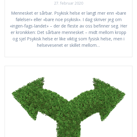
27. februar 2020
Mennesket er sårbar. Psykisk helse er langt mer enn «bare
følelser» eller «bare noe psykisk». I dag skriver jeg om
«ingen-fags-landet» – der de fleste av oss befinner seg. Her
er kronikken: Det sårbare mennesket – midt mellom kropp
og sjel Psykisk helse er like viktig som fysisk helse, men i
helsevesenet er skillet mellom…