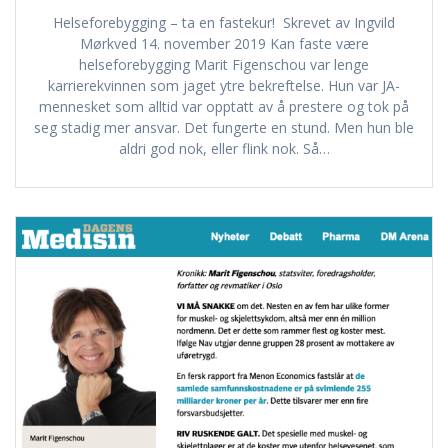
Helseforebygging – ta en fastekur! Skrevet av Ingvild
Mørkved 14. november 2019 Kan faste være
helseforebygging Marit Figenschou var lenge
karrierekvinnen som jaget ytre bekreftelse. Hun var JA-
mennesket som alltid var opptatt av å prestere og tok på
seg stadig mer ansvar. Det fungerte en stund. Men hun ble
aldri god nok, eller flink nok. Så…