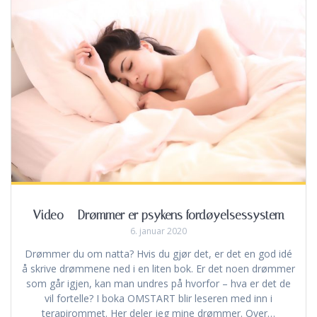
Video – Drømmer er psykens fordøyelsessystem
6. januar 2020
Drømmer du om natta? Hvis du gjør det, er det en god idé
å skrive drømmene ned i en liten bok. Er det noen drømmer
som går igjen, kan man undres på hvorfor – hva er det de
vil fortelle? I boka OMSTART blir leseren med inn i
terapirommet. Her deler jeg mine drømmer. Over…