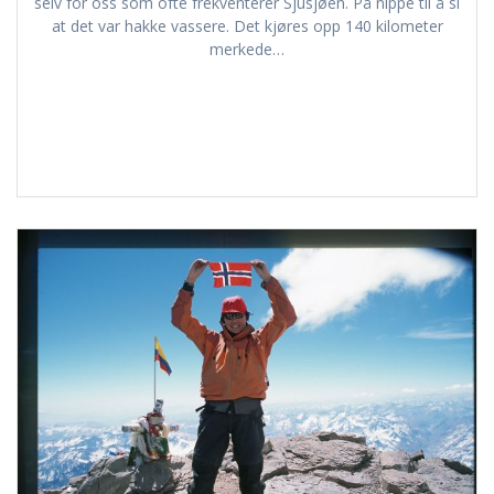
selv for oss som ofte frekventerer Sjusjøen. På nippe til å si
at det var hakke vassere. Det kjøres opp 140 kilometer
merkede…