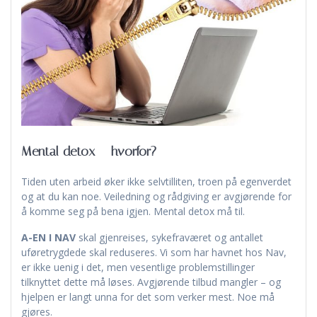
Mental detox – hvorfor?
Tiden uten arbeid øker ikke selvtilliten, troen på egenverdet
og at du kan noe. Veiledning og rådgiving er avgjørende for
å komme seg på bena igjen. Mental detox må til.
A-EN I NAV
skal gjenreises, sykefraværet og antallet
uføretrygdede skal reduseres. Vi som har havnet hos Nav,
er ikke uenig i det, men vesentlige problemstillinger
tilknyttet dette må løses. Avgjørende tilbud mangler – og
hjelpen er langt unna for det som verker mest. Noe må
gjøres.