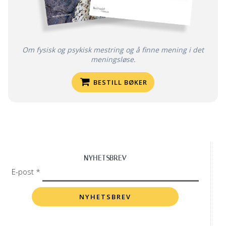
Om fysisk og psykisk mestring og å finne mening i det
meningsløse.
BESTILL BØKER
NYHETSBREV
E-post *