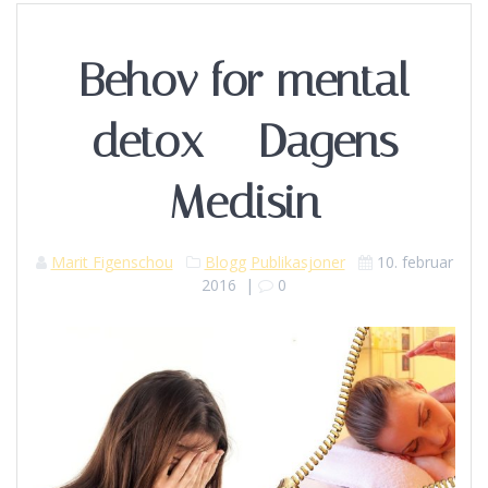
Behov for mental
detox – Dagens
Medisin
Marit Figenschou
Blogg
Publikasjoner
10. februar
2016
|
0