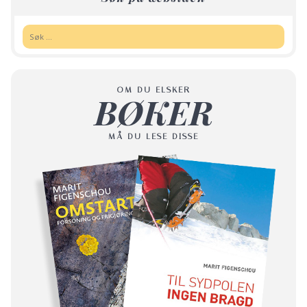
Søk:
OM DU ELSKER
BØKER
MÅ DU LESE DISSE