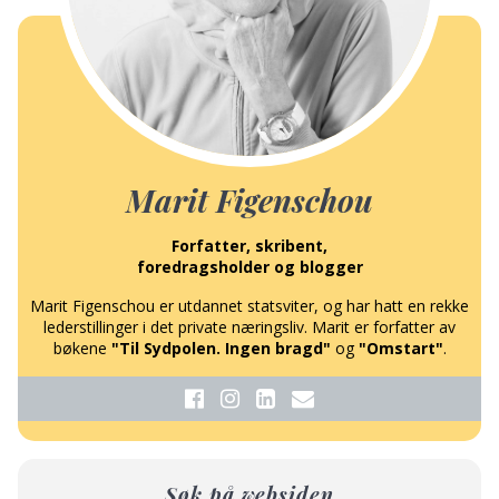
Marit Figenschou
Forfatter, skribent,
foredragsholder og blogger
Marit Figenschou er utdannet statsviter, og har hatt en rekke
lederstillinger i det private næringsliv. Marit er forfatter av
bøkene
"Til Sydpolen. Ingen bragd"
og
"Omstart"
.
Søk på websiden