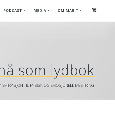
PODCAST
MEDIA
OM MARIT
 nå som lydbok
INSPIRASJON TIL FYSISK OG EMOSJONELL MESTRING