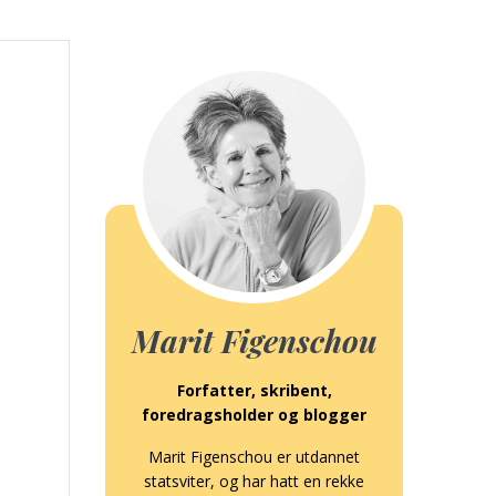
Marit Figenschou
Forfatter, skribent,
foredragsholder og blogger
Marit Figenschou er utdannet
statsviter, og har hatt en rekke