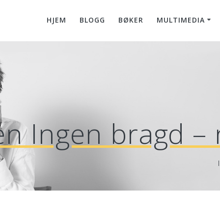
HJEM
BLOGG
BØKER
MULTIMEDIA
len Ingen bragd –