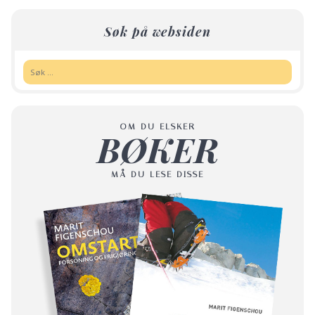
Søk på websiden
Søk:
OM DU ELSKER
BØKER
MÅ DU LESE DISSE