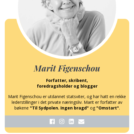
Marit Figenschou
Forfatter, skribent,
foredragsholder og blogger
Marit Figenschou er utdannet statsviter, og har hatt en rekke
lederstillinger i det private næringsliv. Marit er forfatter av
bøkene
"Til Sydpolen. Ingen bragd"
og
"Omstart"
.