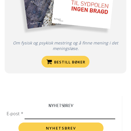
Om fysisk og psykisk mestring og å finne mening i det
meningsløse.
BESTILL BØKER
NYHETSBREV
E-post *