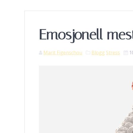
Emosjonell mes
Marit Figenschou
Blogg
Stress
1