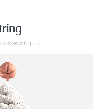
tring
0. oktober 2019
|
0