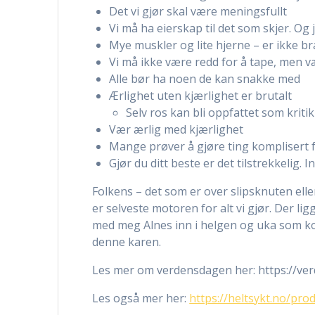
Det vi gjør skal være meningsfullt
Vi må ha eierskap til det som skjer. Og je
Mye muskler og lite hjerne – er ikke br
Vi må ikke være redd for å tape, men vær
Alle bør ha noen de kan snakke med
Ærlighet uten kjærlighet er brutalt
Selv ros kan bli oppfattet som kriti
Vær ærlig med kjærlighet
Mange prøver å gjøre ting komplisert f
Gjør du ditt beste er det tilstrekkelig.
Folkens – det som er over slipsknuten elle
er selveste motoren for alt vi gjør. Der lig
med meg Alnes inn i helgen og uka som k
denne karen.
Les mer om verdensdagen her: https://ve
Les også mer her:
https://heltsykt.no/pro