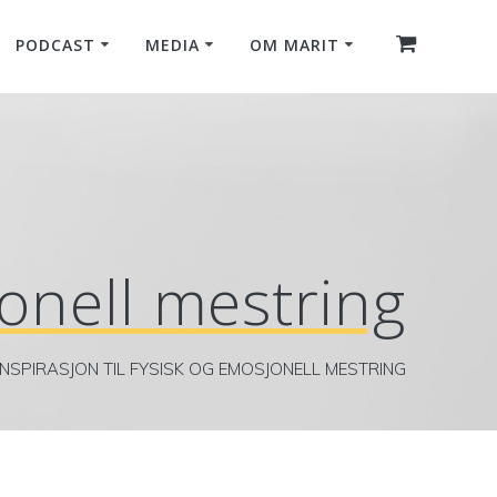
PODCAST
MEDIA
OM MARIT
onell mestring
INSPIRASJON TIL FYSISK OG EMOSJONELL MESTRING