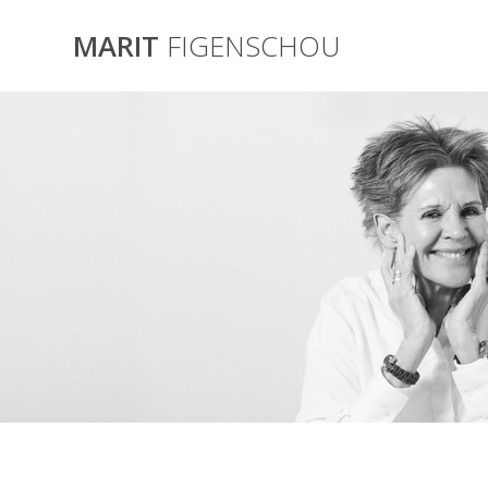
Skip
to
MARIT
FIGENSCHOU
content