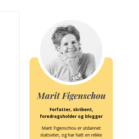
Marit Figenschou
Forfatter, skribent,
foredragsholder og blogger
Marit Figenschou er utdannet
statsviter, og har hatt en rekke