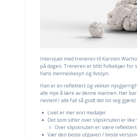
Intervjuet med treneren til Karsten Warhol
på dagen. Treneren er blitt folkekjær for 
hans menneskesyn og livssyn.
Han er en reflektert og vekker nysgjerrig
alle mye å lære av denne mannen. Hør bare
nesten! I alle fall så godt det lot seg gjøre)
Livet er mer enn medaljer
Det som sitter over slipsknuten er like
Over slipsknuten er: være reflekter
Vær den beste utgaven / beste versjon