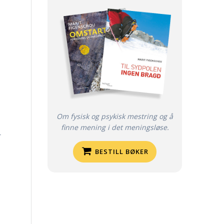
Om fysisk og psykisk mestring og å
finne mening i det meningsløse.
r
BESTILL BØKER