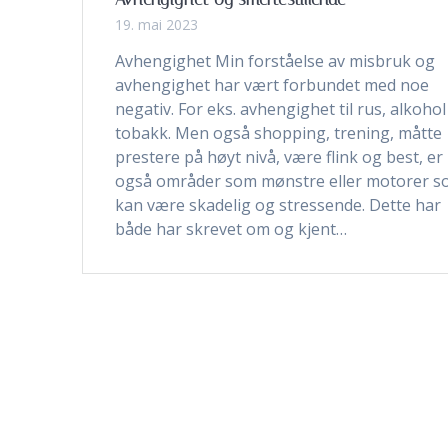
19. mai 2023
Avhengighet Min forståelse av misbruk og
avhengighet har vært forbundet med noe
negativ. For eks. avhengighet til rus, alkoho
tobakk. Men også shopping, trening, måtte
prestere på høyt nivå, være flink og best, er
også områder som mønstre eller motorer 
kan være skadelig og stressende. Dette har
både har skrevet om og kjent…