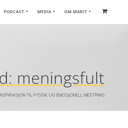
PODCAST
MEDIA
OM MARIT
rd:
meningsfult
INSPIRASJON TIL FYSISK OG EMOSJONELL MESTRING