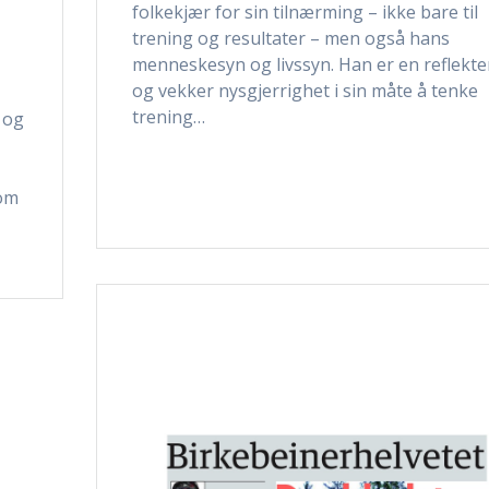
folkekjær for sin tilnærming – ikke bare til
trening og resultater – men også hans
menneskesyn og livssyn. Han er en reflekte
og vekker nysgjerrighet i sin måte å tenke
trening…
l og
som