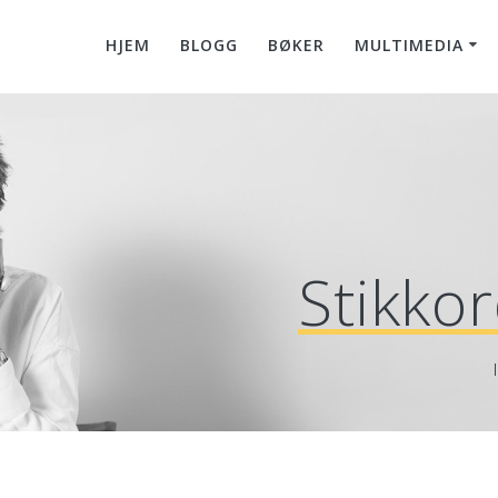
HJEM
BLOGG
BØKER
MULTIMEDIA
Stikko