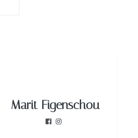
Marit Figenschou