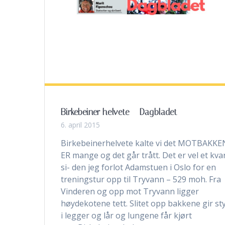
Birkebeiner helvete – Dagbladet
6. april 2015
Birkebeinerhelvete kalte vi det MOTBAKKE
ER mange og det går trått. Det er vel et kva
si- den jeg forlot Adamstuen i Oslo for en
treningstur opp til Tryvann – 529 moh. Fra
Vinderen og opp mot Tryvann ligger
høydekotene tett. Slitet opp bakkene gir st
i legger og lår og lungene får kjørt