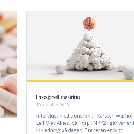
Emosjonell mestring
10. oktober 2019
Intervjuet med treneren til Karsten Warhol
Leif Olav Alnes, på Torp i NRK2 i går var er 
innledning på dagen. Treneren er blitt