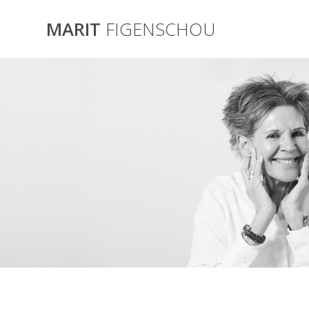
Skip
to
MARIT
FIGENSCHOU
content