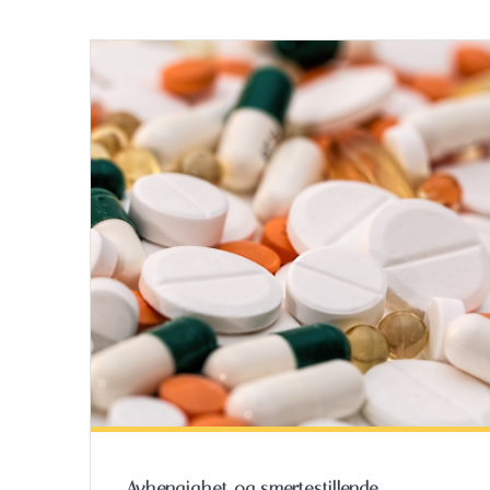
Avhengighet og smertestillende