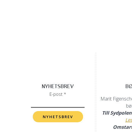
NYHETSBREV
B
E-post *
Marit Figenscho
bø
Till Sydpole
Le
Omstar