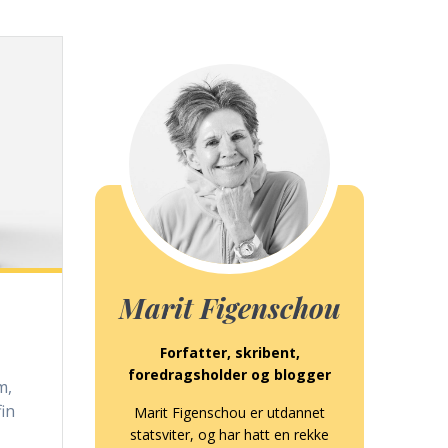
Marit Figenschou
Forfatter, skribent,
foredragsholder og blogger
m,
fin
Marit Figenschou er utdannet
statsviter, og har hatt en rekke