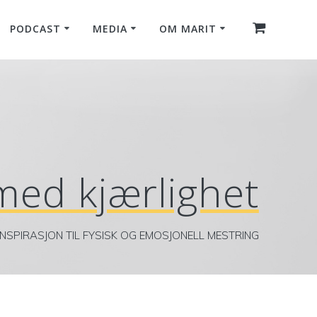
PODCAST
MEDIA
OM MARIT
med kjærlighet
INSPIRASJON TIL FYSISK OG EMOSJONELL MESTRING