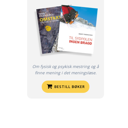
Om fysisk og psykisk mestring og å
finne mening i det meningsløse.
BESTILL BØKER