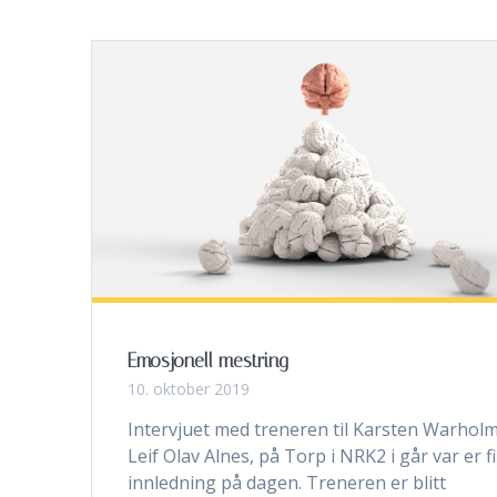
Emosjonell mestring
10. oktober 2019
Intervjuet med treneren til Karsten Warholm
Leif Olav Alnes, på Torp i NRK2 i går var er f
innledning på dagen. Treneren er blitt