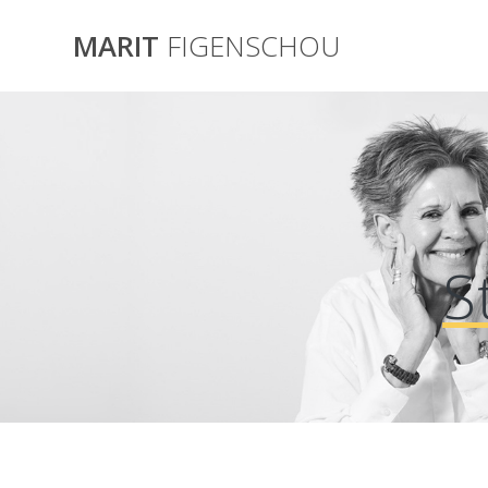
Skip
to
MARIT
FIGENSCHOU
content
S