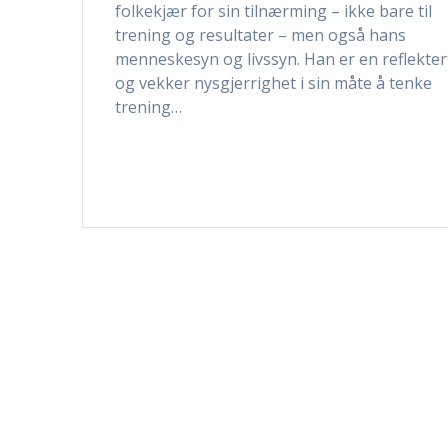
folkekjær for sin tilnærming – ikke bare til
trening og resultater – men også hans
menneskesyn og livssyn. Han er en reflekter
og vekker nysgjerrighet i sin måte å tenke
trening…