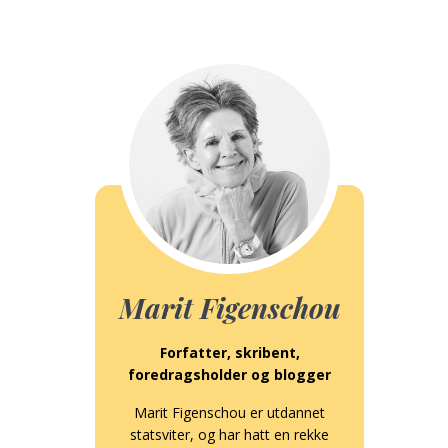
Marit Figenschou
Forfatter, skribent,
foredragsholder og blogger
Marit Figenschou er utdannet
statsviter, og har hatt en rekke