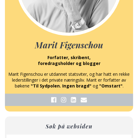
Marit Figenschou
Forfatter, skribent,
foredragsholder og blogger
Marit Figenschou er utdannet statsviter, og har hatt en rekke
lederstillinger i det private næringsliv. Marit er forfatter av
bøkene
"Til Sydpolen. Ingen bragd"
og
"Omstart"
.
Søk på websiden