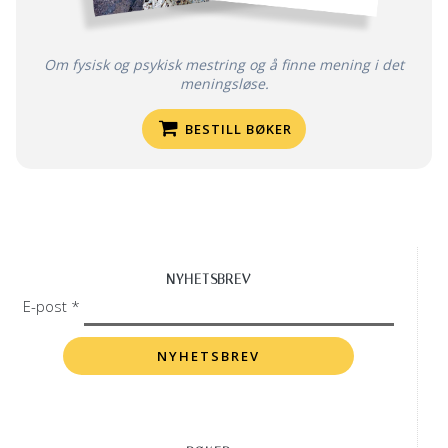
Om fysisk og psykisk mestring og å finne mening i det
meningsløse.
BESTILL BØKER
NYHETSBREV
E-post *