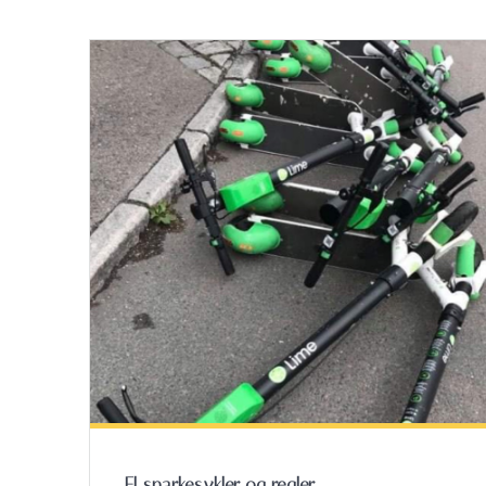
El sparkesykler og regler