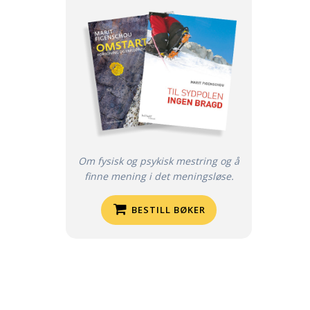
Om fysisk og psykisk mestring og å
finne mening i det meningsløse.
BESTILL BØKER