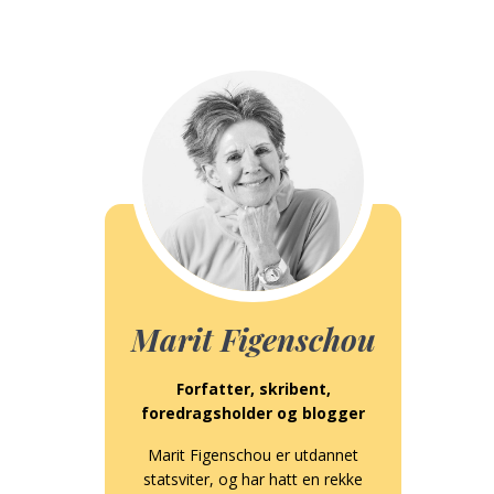
Marit Figenschou
Forfatter, skribent,
foredragsholder og blogger
Marit Figenschou er utdannet
statsviter, og har hatt en rekke