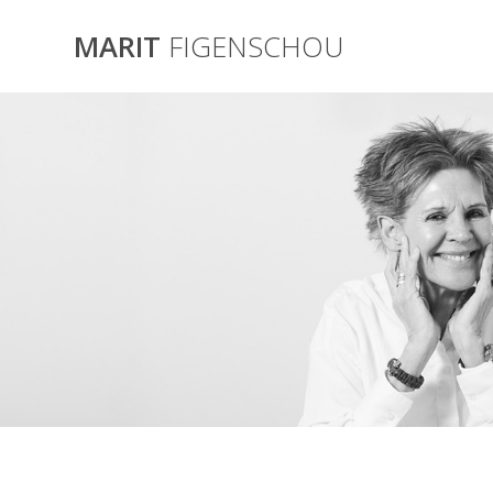
Skip
to
MARIT
FIGENSCHOU
content