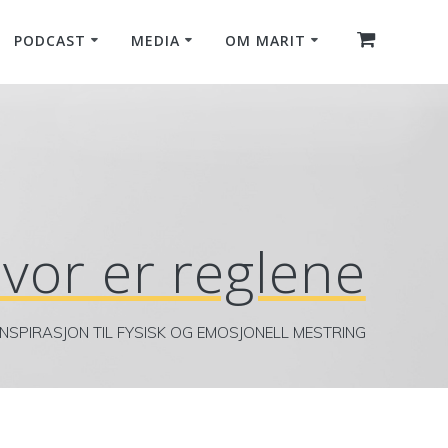
PODCAST
MEDIA
OM MARIT
vor er reglene
INSPIRASJON TIL FYSISK OG EMOSJONELL MESTRING