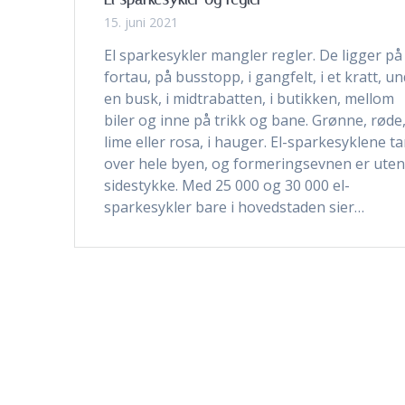
15. juni 2021
El sparkesykler mangler regler. De ligger på
fortau, på busstopp, i gangfelt, i et kratt, u
en busk, i midtrabatten, i butikken, mellom
biler og inne på trikk og bane. Grønne, røde
lime eller rosa, i hauger. El-sparkesyklene ta
over hele byen, og formeringsevnen er ute
sidestykke. Med 25 000 og 30 000 el-
sparkesykler bare i hovedstaden sier…