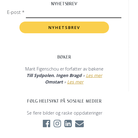
NYHETSBREV
E-post *
BØKER
Marit Figenschou er forfatter av bøkene
Till Sydpolen. Ingen Bragd
»
Les mer
Omstart
»
Les mer
FØLG HELTSYKT PÅ SOSIALE MEDIER
Se flere bilder og raske oppdateringer