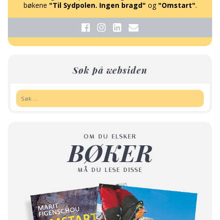
bøkene
"Til Sydpolen. Ingen bragd"
og
"Omstart"
.
Søk på websiden
Søk:
OM DU ELSKER
BØKER
MÅ DU LESE DISSE