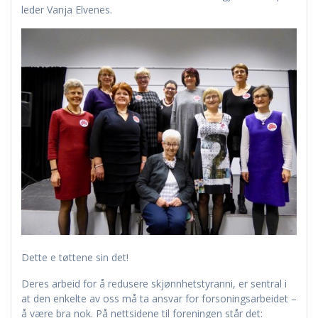
leder Vanja Elvenes.
Dette e tøttene sin det!
Deres arbeid for å redusere skjønnhetstyranni, er sentral i
at den enkelte av oss må ta ansvar for forsoningsarbeidet –
å være bra nok. På nettsidene til foreningen står det: