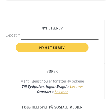
NYHETSBREV
E-post *
BØKER
Marit Figenschou er forfatter av bøkene
Till Sydpolen. Ingen Bragd
»
Les mer
Omstart
»
Les mer
FØLG HELTSYKT PÅ SOSIALE MEDIER