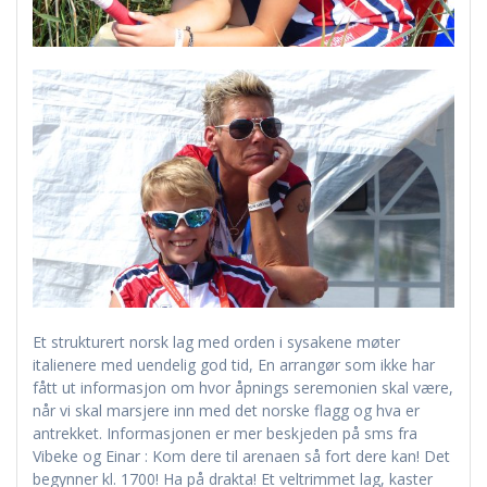
Et strukturert norsk lag med orden i sysakene møter
italienere med uendelig god tid, En arrangør som ikke har
fått ut informasjon om hvor åpnings seremonien skal være,
når vi skal marsjere inn med det norske flagg og hva er
antrekket. Informasjonen er mer beskjeden på sms fra
Vibeke og Einar : Kom dere til arenaen så fort dere kan! Det
begynner kl. 1700! Ha på drakta! Et veltrimmet lag, kaster