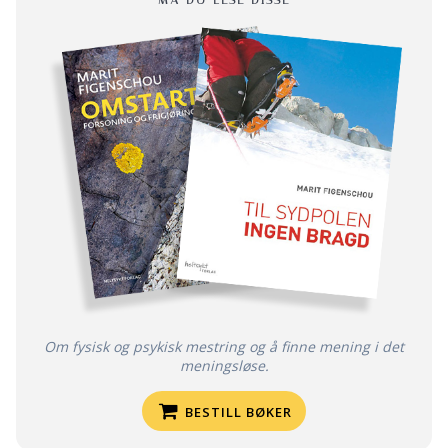
Om fysisk og psykisk mestring og å finne mening i det
meningsløse.
BESTILL BØKER