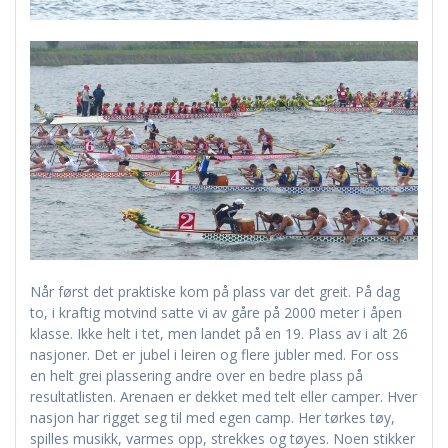
Når først det praktiske kom på plass var det greit. På dag
to, i kraftig motvind satte vi av gåre på 2000 meter i åpen
klasse. Ikke helt i tet, men landet på en 19. Plass av i alt 26
nasjoner. Det er jubel i leiren og flere jubler med. For oss
en helt grei plassering andre over en bedre plass på
resultatlisten. Arenaen er dekket med telt eller camper. Hver
nasjon har rigget seg til med egen camp. Her tørkes tøy,
spilles musikk, varmes opp, strekkes og tøyes. Noen stikker