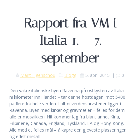
Rapport fra VM i
Italia 1. – 7.
september
Marit Figenschou
Blogg
5. april 2015
|
0
Den vakre italienske byen Ravenna på ostkysten av Italia –
ni kilometer inn i landet – tar denne hostdagen imot 5400
padlere fra hele verden. I alt ni verdensarvsteder ligger i
Ravenna. Byen med kirker og gravmæler – felles for dem
alle er mosaikken. Hit kommer lag fra blant annet Kina,
Filipinene, Canada, England, Tyskland, LA og Hong Kong.
Alle med et felles mål – å kapre den gjeveste plasseringen
og edelt metall.