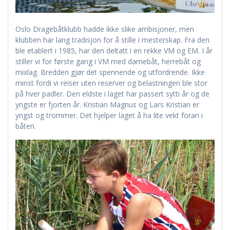
Oslo Dragebåtklubb hadde ikke slike ambisjoner, men
klubben har lang tradisjon for å stille i mesterskap. Fra den
ble etablert i 1985, har den deltatt i en rekke VM og EM. I år
stiller vi for første gang i VM med damebåt, herrebåt og
mixlag. Bredden gjør det spennende og utfordrende. Ikke
minst fordi vi reiser uten reserver og belastningen ble stor
på hver padler. Den eldste i laget har passert sytti år og de
yngste er fjorten år. Kristian Magnus og Lars Kristian er
yngst og trommer. Det hjelper laget å ha lite vekt foran i
båten.