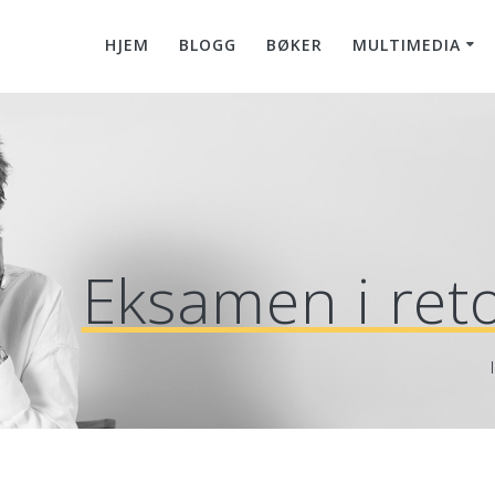
HJEM
BLOGG
BØKER
MULTIMEDIA
Eksamen i reto