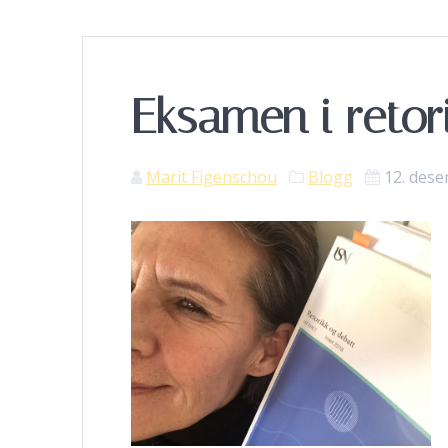
Eksamen i retor
Marit Figenschou
Blogg
12. des