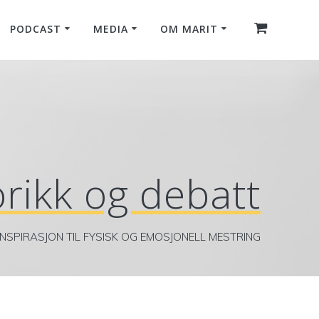
PODCAST
MEDIA
OM MARIT
rikk og debatt
INSPIRASJON TIL FYSISK OG EMOSJONELL MESTRING