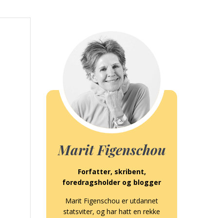
Marit Figenschou
Forfatter, skribent,
foredragsholder og blogger
Marit Figenschou er utdannet
statsviter, og har hatt en rekke