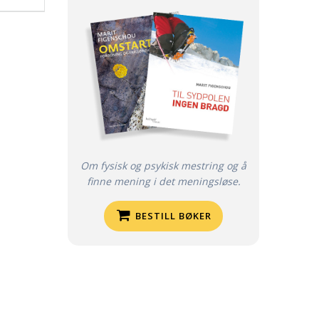
Om fysisk og psykisk mestring og å
finne mening i det meningsløse.
BESTILL BØKER