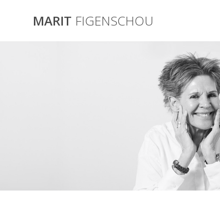
Skip
to
MARIT
FIGENSCHOU
content