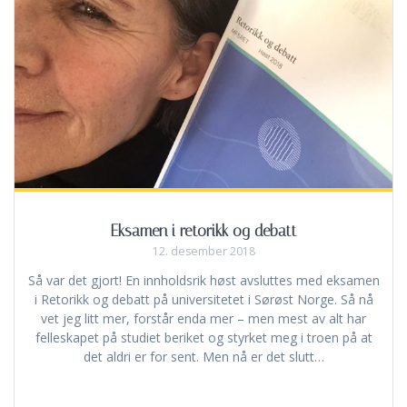
Eksamen i retorikk og debatt
12. desember 2018
Så var det gjort! En innholdsrik høst avsluttes med eksamen
i Retorikk og debatt på universitetet i Sørøst Norge. Så nå
vet jeg litt mer, forstår enda mer – men mest av alt har
felleskapet på studiet beriket og styrket meg i troen på at
det aldri er for sent. Men nå er det slutt…