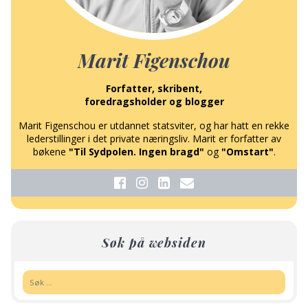
Marit Figenschou
Forfatter, skribent,
foredragsholder og blogger
Marit Figenschou er utdannet statsviter, og har hatt en rekke
lederstillinger i det private næringsliv. Marit er forfatter av
bøkene
"Til Sydpolen. Ingen bragd"
og
"Omstart"
.
Søk på websiden
Søk: