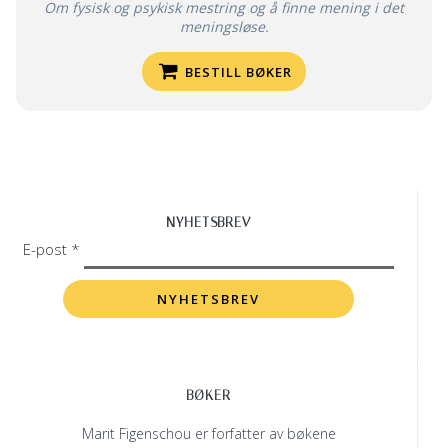
Om fysisk og psykisk mestring og å finne mening i det
meningsløse.
BESTILL BØKER
NYHETSBREV
E-post *
BØKER
Marit Figenschou er forfatter av bøkene