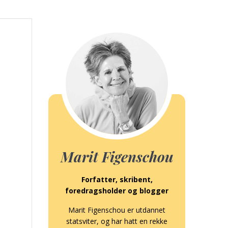
Marit Figenschou
Forfatter, skribent,
foredragsholder og blogger
Marit Figenschou er utdannet
statsviter, og har hatt en rekke