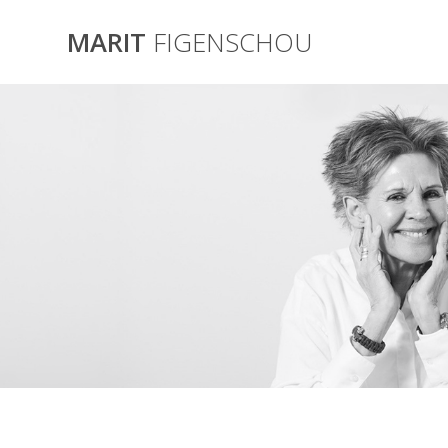
Skip
to
MARIT
FIGENSCHOU
content