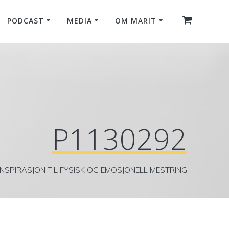
PODCAST
MEDIA
OM MARIT
P1130292
INSPIRASJON TIL FYSISK OG EMOSJONELL MESTRING