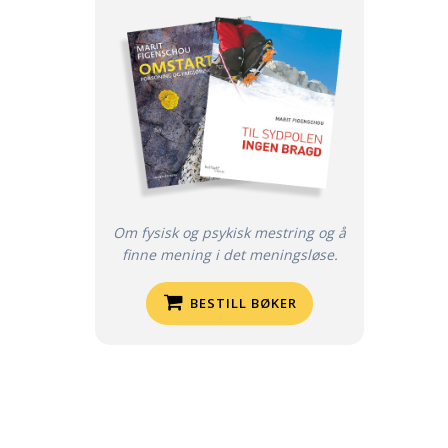
Om fysisk og psykisk mestring og å
finne mening i det meningsløse.
BESTILL BØKER