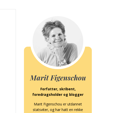
Marit Figenschou
Forfatter, skribent,
foredragsholder og blogger
Marit Figenschou er utdannet
statsviter, og har hatt en rekke