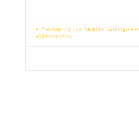
Innleggsnavigasjon
Previous
Previous:
Turtips: Rasletind, Leriungsdale
post:
«Gjendealpene»