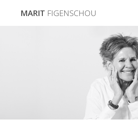
Skip
to
MARIT
FIGENSCHOU
content