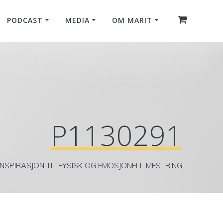
PODCAST
MEDIA
OM MARIT
P1130291
INSPIRASJON TIL FYSISK OG EMOSJONELL MESTRING