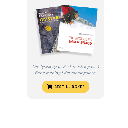
Om fysisk og psykisk mestring og å
finne mening i det meningsløse.
BESTILL BØKER