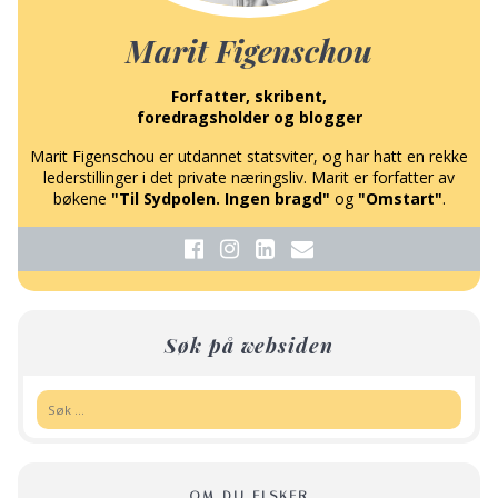
Marit Figenschou
Forfatter, skribent,
foredragsholder og blogger
Marit Figenschou er utdannet statsviter, og har hatt en rekke
lederstillinger i det private næringsliv. Marit er forfatter av
bøkene
"Til Sydpolen. Ingen bragd"
og
"Omstart"
.
Søk på websiden
Søk:
OM DU ELSKER