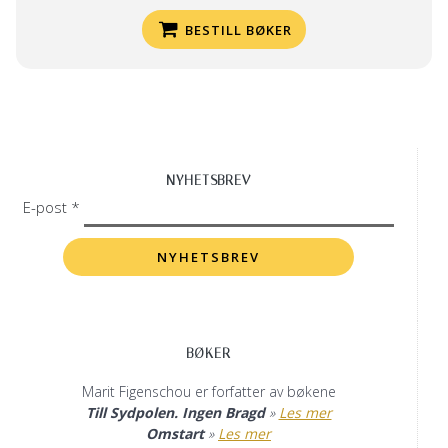
BESTILL BØKER
NYHETSBREV
E-post *
BØKER
Marit Figenschou er forfatter av bøkene
Till Sydpolen. Ingen Bragd
»
Les mer
Omstart
»
Les mer