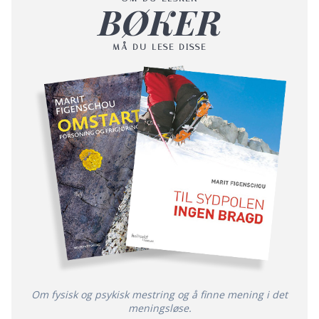
BØKER
MÅ DU LESE DISSE
Om fysisk og psykisk mestring og å finne mening i det
meningsløse.