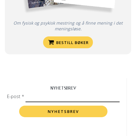
Om fysisk og psykisk mestring og å finne mening i det
meningsløse.
BESTILL BØKER
NYHETSBREV
E-post *