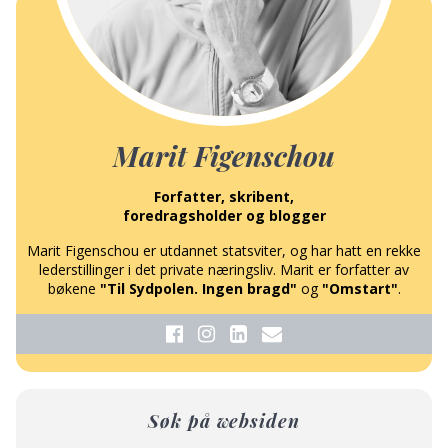
Marit Figenschou
Forfatter, skribent,
foredragsholder og blogger
Marit Figenschou er utdannet statsviter, og har hatt en rekke
lederstillinger i det private næringsliv. Marit er forfatter av
bøkene
"Til Sydpolen. Ingen bragd"
og
"Omstart"
.
Søk på websiden