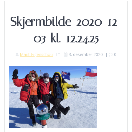
Skjermbilde-2020-12-
03-kl.-12.24.25
Marit Figenschou
3. desember 2020
|
0