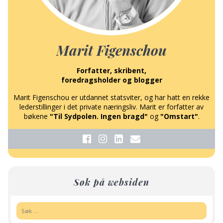
Marit Figenschou
Forfatter, skribent,
foredragsholder og blogger
Marit Figenschou er utdannet statsviter, og har hatt en rekke
lederstillinger i det private næringsliv. Marit er forfatter av
bøkene
"Til Sydpolen. Ingen bragd"
og
"Omstart"
.
Søk på websiden
Søk: