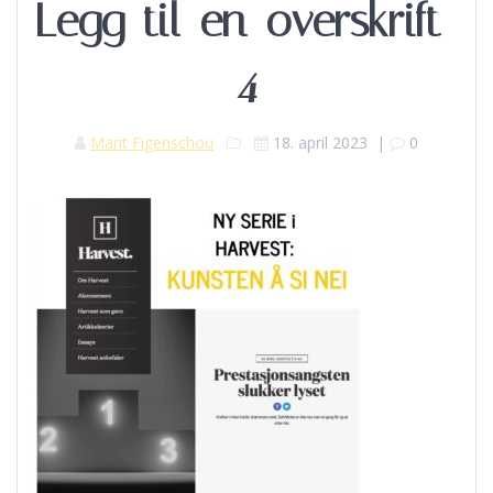
Legg-til-en-overskrift-
4
Marit Figenschou
18. april 2023
|
0