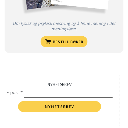
Om fysisk og psykisk mestring og å finne mening i det
meningsløse.
BESTILL BØKER
NYHETSBREV
E-post *