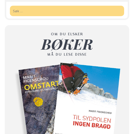
Søk:
OM DU ELSKER
BØKER
MÅ DU LESE DISSE