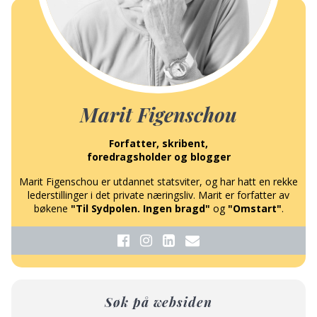
Marit Figenschou
Forfatter, skribent,
foredragsholder og blogger
Marit Figenschou er utdannet statsviter, og har hatt en rekke
lederstillinger i det private næringsliv. Marit er forfatter av
bøkene
"Til Sydpolen. Ingen bragd"
og
"Omstart"
.
Søk på websiden