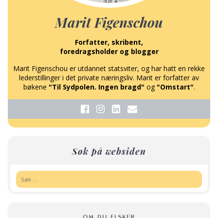
Marit Figenschou
Forfatter, skribent,
foredragsholder og blogger
Marit Figenschou er utdannet statsviter, og har hatt en rekke
lederstillinger i det private næringsliv. Marit er forfatter av
bøkene
"Til Sydpolen. Ingen bragd"
og
"Omstart"
.
Søk på websiden
Søk:
OM DU ELSKER