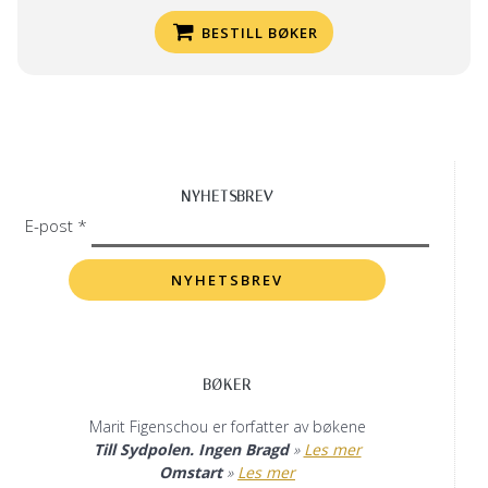
BESTILL BØKER
NYHETSBREV
E-post *
BØKER
Marit Figenschou er forfatter av bøkene
Till Sydpolen. Ingen Bragd
»
Les mer
Omstart
»
Les mer