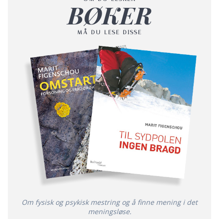
BØKER
MÅ DU LESE DISSE
Om fysisk og psykisk mestring og å finne mening i det
meningsløse.