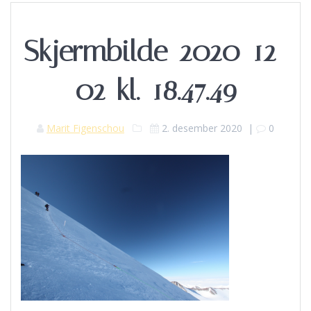
Skjermbilde-2020-12-
02-kl.-18.47.49
Marit Figenschou
2. desember 2020
|
0