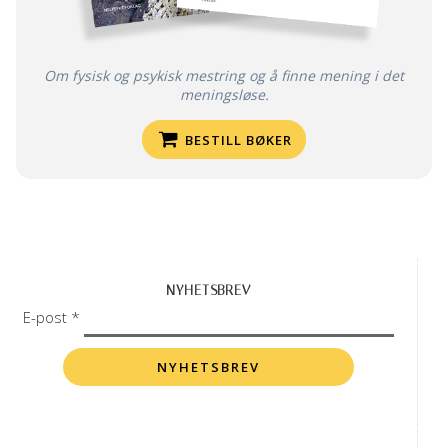
Om fysisk og psykisk mestring og å finne mening i det
meningsløse.
BESTILL BØKER
NYHETSBREV
E-post *