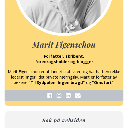
Marit Figenschou
Forfatter, skribent,
foredragsholder og blogger
Marit Figenschou er utdannet statsviter, og har hatt en rekke
lederstillinger i det private næringsliv. Marit er forfatter av
bøkene
"Til Sydpolen. Ingen bragd"
og
"Omstart"
.
Søk på websiden