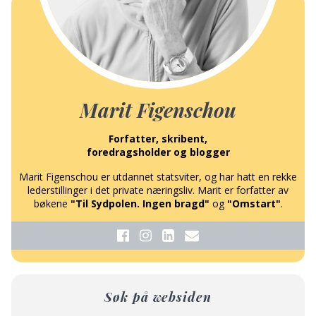
Marit Figenschou
Forfatter, skribent,
foredragsholder og blogger
Marit Figenschou er utdannet statsviter, og har hatt en rekke
lederstillinger i det private næringsliv. Marit er forfatter av
bøkene
"Til Sydpolen. Ingen bragd"
og
"Omstart"
.
Søk på websiden