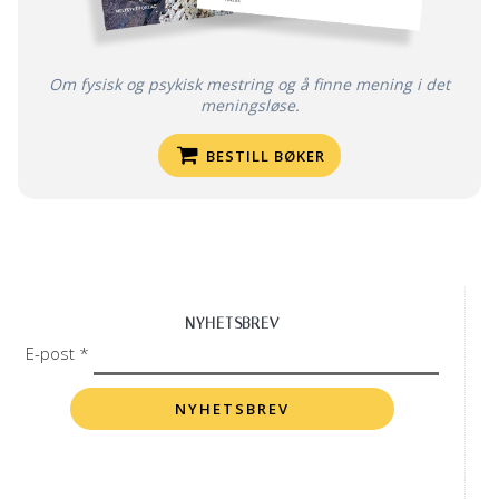
Om fysisk og psykisk mestring og å finne mening i det
meningsløse.
BESTILL BØKER
NYHETSBREV
E-post *