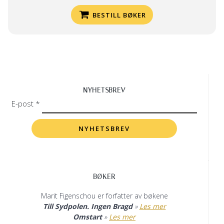
BESTILL BØKER
NYHETSBREV
E-post *
BØKER
Marit Figenschou er forfatter av bøkene
Till Sydpolen. Ingen Bragd
»
Les mer
Omstart
»
Les mer