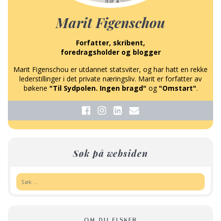
Marit Figenschou
Forfatter, skribent,
foredragsholder og blogger
Marit Figenschou er utdannet statsviter, og har hatt en rekke
lederstillinger i det private næringsliv. Marit er forfatter av
bøkene
"Til Sydpolen. Ingen bragd"
og
"Omstart"
.
Søk på websiden
Søk:
OM DU ELSKER