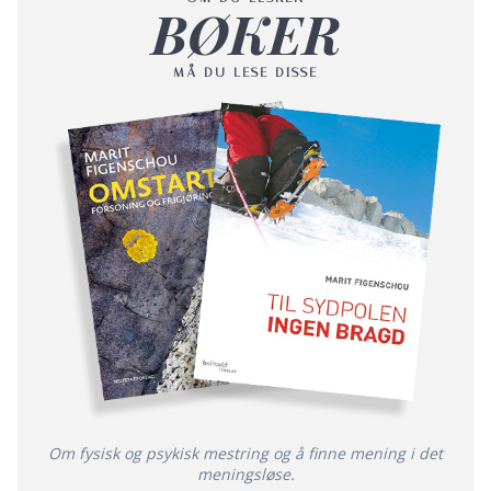
BØKER
MÅ DU LESE DISSE
Om fysisk og psykisk mestring og å finne mening i det
meningsløse.