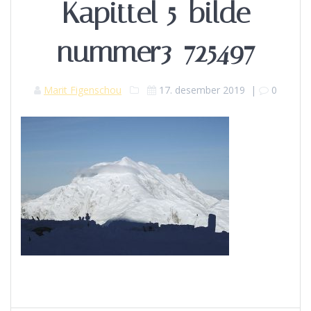
Kapittel 5_bilde
nummer3-725497
Marit Figenschou
17. desember 2019
|
0