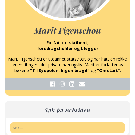
Marit Figenschou
Forfatter, skribent,
foredragsholder og blogger
Marit Figenschou er utdannet statsviter, og har hatt en rekke
lederstillinger i det private næringsliv. Marit er forfatter av
bøkene
"Til Sydpolen. Ingen bragd"
og
"Omstart"
.
Søk på websiden
Søk: