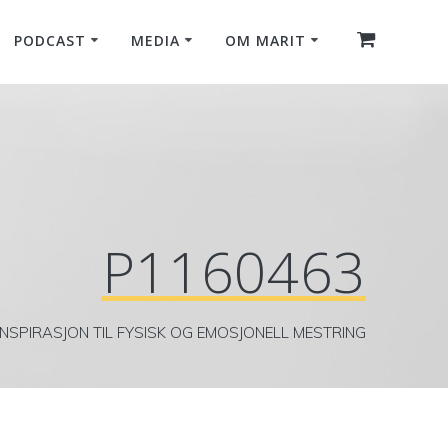
PODCAST
MEDIA
OM MARIT
P1160463
INSPIRASJON TIL FYSISK OG EMOSJONELL MESTRING