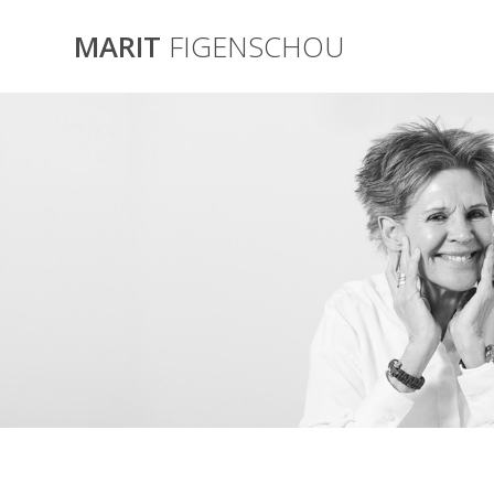
Skip
to
MARIT
FIGENSCHOU
content