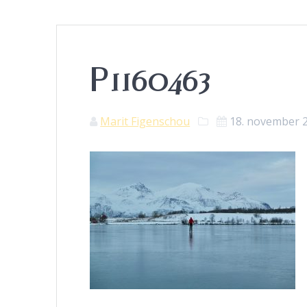
P1160463
Marit Figenschou
18. november 