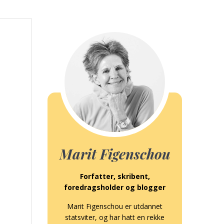
Marit Figenschou
Forfatter, skribent,
foredragsholder og blogger
Marit Figenschou er utdannet
statsviter, og har hatt en rekke