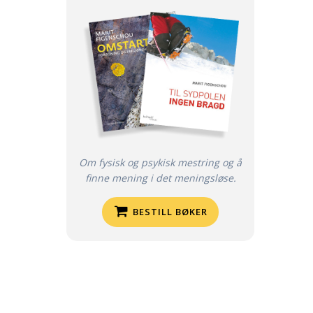
Om fysisk og psykisk mestring og å
finne mening i det meningsløse.
BESTILL BØKER