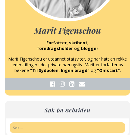
Marit Figenschou
Forfatter, skribent,
foredragsholder og blogger
Marit Figenschou er utdannet statsviter, og har hatt en rekke
lederstillinger i det private næringsliv. Marit er forfatter av
bøkene
"Til Sydpolen. Ingen bragd"
og
"Omstart"
.
Søk på websiden
Søk: