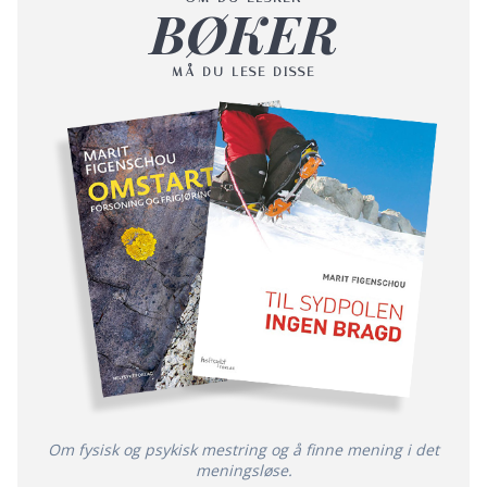
BØKER
MÅ DU LESE DISSE
Om fysisk og psykisk mestring og å finne mening i det
meningsløse.