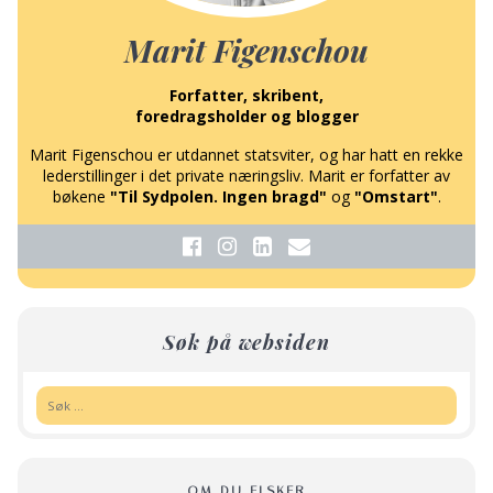
Marit Figenschou
Forfatter, skribent,
foredragsholder og blogger
Marit Figenschou er utdannet statsviter, og har hatt en rekke
lederstillinger i det private næringsliv. Marit er forfatter av
bøkene
"Til Sydpolen. Ingen bragd"
og
"Omstart"
.
Søk på websiden
Søk:
OM DU ELSKER