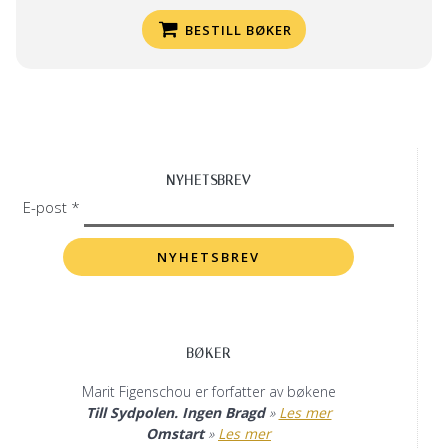
BESTILL BØKER
NYHETSBREV
E-post *
BØKER
Marit Figenschou er forfatter av bøkene
Till Sydpolen. Ingen Bragd
»
Les mer
Omstart
»
Les mer