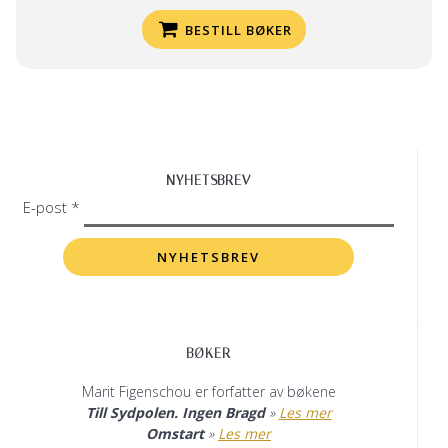
BESTILL BØKER
NYHETSBREV
E-post *
BØKER
Marit Figenschou er forfatter av bøkene
Till Sydpolen. Ingen Bragd
»
Les mer
Omstart
»
Les mer