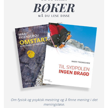
BØKER
MÅ DU LESE DISSE
Om fysisk og psykisk mestring og å finne mening i det
meningsløse.