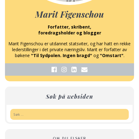
Marit Figenschou
Forfatter, skribent,
foredragsholder og blogger
Marit Figenschou er utdannet statsviter, og har hatt en rekke
lederstillinger i det private næringsliv. Marit er forfatter av
bøkene
"Til Sydpolen. Ingen bragd"
og
"Omstart"
.
Søk på websiden
Søk:
OM DU ELSKER