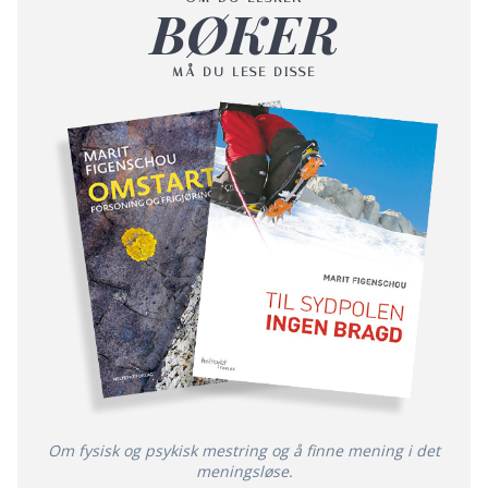
BØKER
MÅ DU LESE DISSE
Om fysisk og psykisk mestring og å finne mening i det
meningsløse.