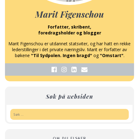
Marit Figenschou
Forfatter, skribent,
foredragsholder og blogger
Marit Figenschou er utdannet statsviter, og har hatt en rekke
lederstillinger i det private næringsliv. Marit er forfatter av
bøkene
"Til Sydpolen. Ingen bragd"
og
"Omstart"
.
Søk på websiden
Søk:
OM DU ELSKER