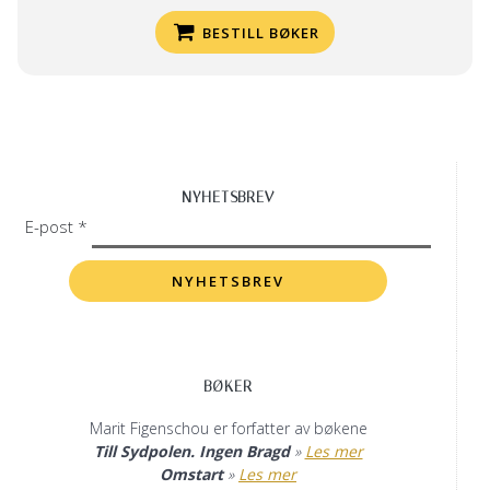
BESTILL BØKER
NYHETSBREV
E-post *
BØKER
Marit Figenschou er forfatter av bøkene
Till Sydpolen. Ingen Bragd
»
Les mer
Omstart
»
Les mer