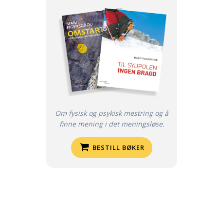
Om fysisk og psykisk mestring og å
finne mening i det meningsløse.
BESTILL BØKER