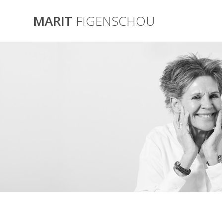
Skip
to
MARIT
FIGENSCHOU
content