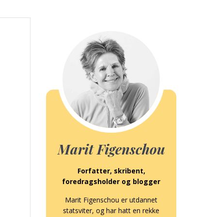
Marit Figenschou
Forfatter, skribent,
foredragsholder og blogger
Marit Figenschou er utdannet
statsviter, og har hatt en rekke