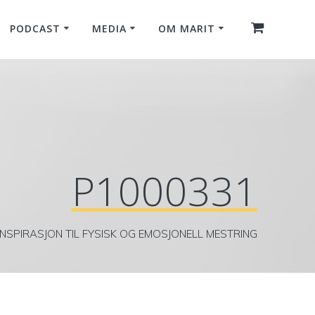
PODCAST
MEDIA
OM MARIT
P1000331
INSPIRASJON TIL FYSISK OG EMOSJONELL MESTRING