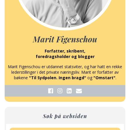
Marit Figenschou
Forfatter, skribent,
foredragsholder og blogger
Marit Figenschou er utdannet statsviter, og har hatt en rekke
lederstillinger i det private næringsliv. Marit er forfatter av
bøkene
"Til Sydpolen. Ingen bragd"
og
"Omstart"
.
Søk på websiden