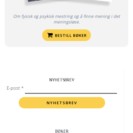
Om fysisk og psykisk mestring og å finne mening i det
meningsløse.
BESTILL BØKER
NYHETSBREV
E-post *
BØKER