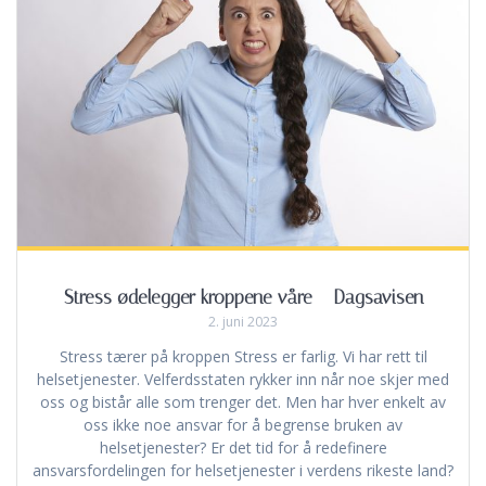
Stress ødelegger kroppene våre – Dagsavisen
2. juni 2023
Stress tærer på kroppen Stress er farlig. Vi har rett til
helsetjenester. Velferdsstaten rykker inn når noe skjer med
oss og bistår alle som trenger det. Men har hver enkelt av
oss ikke noe ansvar for å begrense bruken av
helsetjenester? Er det tid for å redefinere
ansvarsfordelingen for helsetjenester i verdens rikeste land?