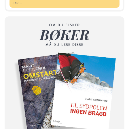
Søk:
OM DU ELSKER
BØKER
MÅ DU LESE DISSE