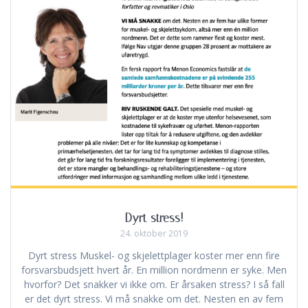
Dyrt stress!
24. oktober 2019
Dyrt stress Muskel- og skjelettplager koster mer enn fire
forsvarsbudsjett hvert år. En million nordmenn er syke. Men
hvorfor? Det snakker vi ikke om. Er årsaken stress? I så fall
er det dyrt stress. Vi må snakke om det. Nesten en av fem