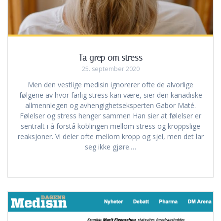
Ta grep om stress
25. september 2020
Men den vestlige medisin ignorerer ofte de alvorlige
følgene av hvor farlig stress kan være, sier den kanadiske
allmennlegen og avhengighetseksperten Gabor Maté.
Følelser og stress henger sammen Han sier at følelser er
sentralt i å forstå koblingen mellom stress og kroppslige
reaksjoner. Vi deler ofte mellom kropp og sjel, men det lar
seg ikke gjøre.…