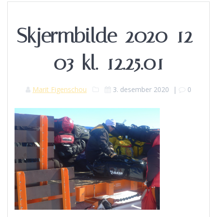
Skjermbilde-2020-12-
03-kl.-12.25.01
Marit Figenschou
3. desember 2020
|
0