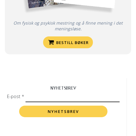
Om fysisk og psykisk mestring og å finne mening i det
meningsløse.
BESTILL BØKER
NYHETSBREV
E-post *