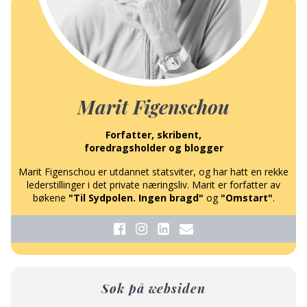
Marit Figenschou
Forfatter, skribent,
foredragsholder og blogger
Marit Figenschou er utdannet statsviter, og har hatt en rekke
lederstillinger i det private næringsliv. Marit er forfatter av
bøkene
"Til Sydpolen. Ingen bragd"
og
"Omstart"
.
Søk på websiden