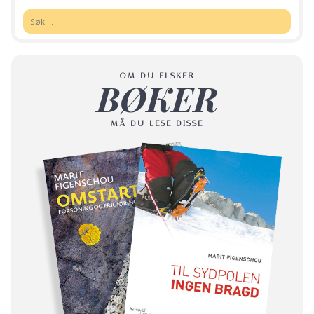
Søk:
OM DU ELSKER
BØKER
MÅ DU LESE DISSE