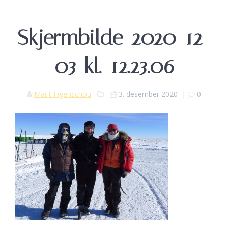
Skjermbilde-2020-12-
03-kl.-12.23.06
Marit Figenschou
3. desember 2020
|
0