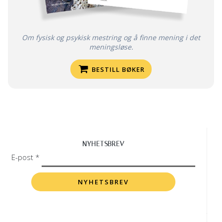
Om fysisk og psykisk mestring og å finne mening i det
meningsløse.
BESTILL BØKER
NYHETSBREV
E-post *