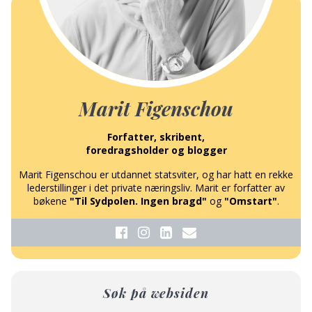
Marit Figenschou
Forfatter, skribent,
foredragsholder og blogger
Marit Figenschou er utdannet statsviter, og har hatt en rekke
lederstillinger i det private næringsliv. Marit er forfatter av
bøkene
"Til Sydpolen. Ingen bragd"
og
"Omstart"
.
Søk på websiden