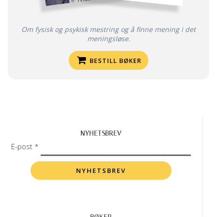
Om fysisk og psykisk mestring og å finne mening i det
meningsløse.
BESTILL BØKER
NYHETSBREV
E-post *