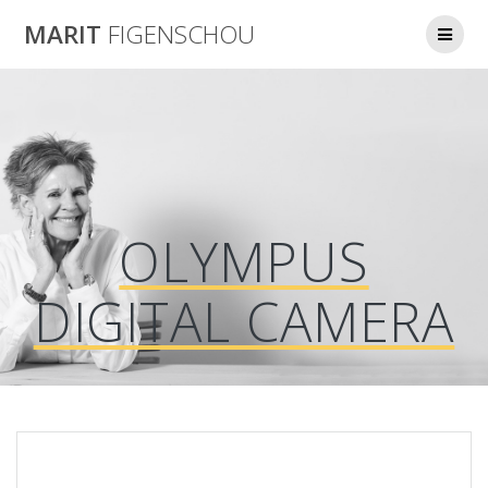
Skip
MARIT
FIGENSCHOU
to
content
OLYMPUS
DIGITAL CAMERA