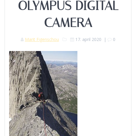
OLYMPUS DIGITAL
CAMERA
Marit Figenschou
17. april 2020
|
0