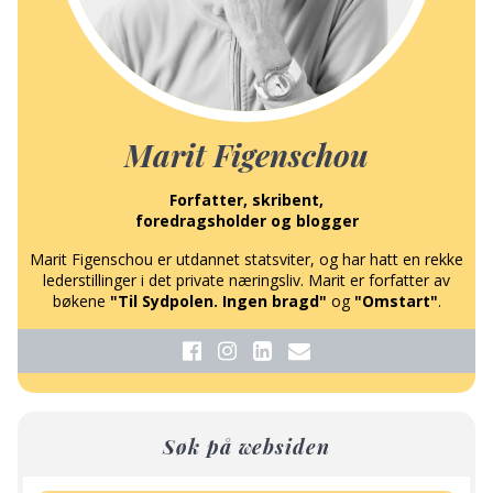
Marit Figenschou
Forfatter, skribent,
foredragsholder og blogger
Marit Figenschou er utdannet statsviter, og har hatt en rekke
lederstillinger i det private næringsliv. Marit er forfatter av
bøkene
"Til Sydpolen. Ingen bragd"
og
"Omstart"
.
Søk på websiden