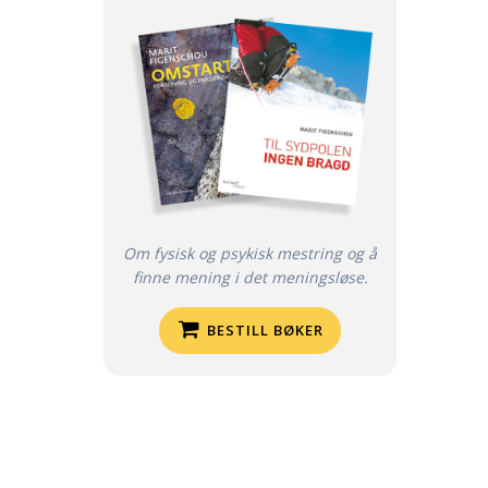
Om fysisk og psykisk mestring og å
finne mening i det meningsløse.
BESTILL BØKER