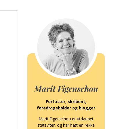
Marit Figenschou
Forfatter, skribent,
foredragsholder og blogger
Marit Figenschou er utdannet
statsviter, og har hatt en rekke