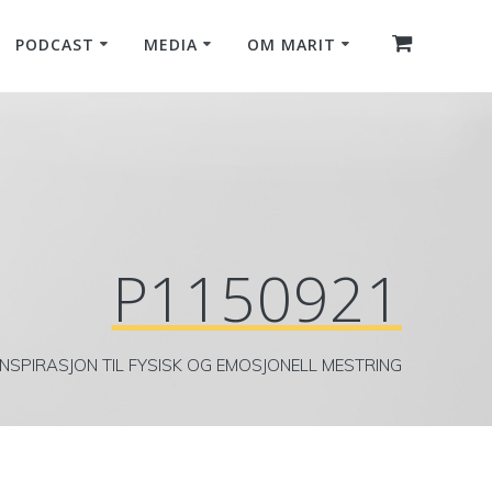
PODCAST
MEDIA
OM MARIT
P1150921
INSPIRASJON TIL FYSISK OG EMOSJONELL MESTRING