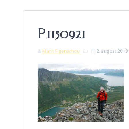
P1150921
Marit Figenschou
2. august 2019