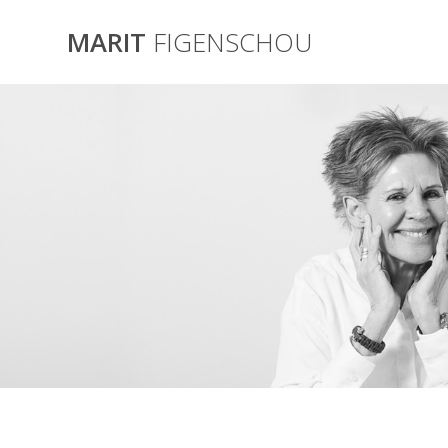
Skip
to
MARIT
FIGENSCHOU
content