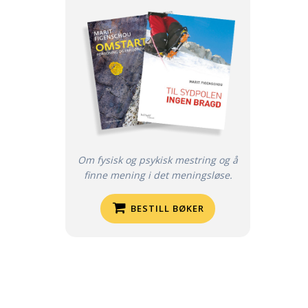
Om fysisk og psykisk mestring og å
finne mening i det meningsløse.
BESTILL BØKER