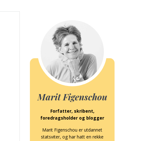
Marit Figenschou
Forfatter, skribent,
foredragsholder og blogger
Marit Figenschou er utdannet
statsviter, og har hatt en rekke