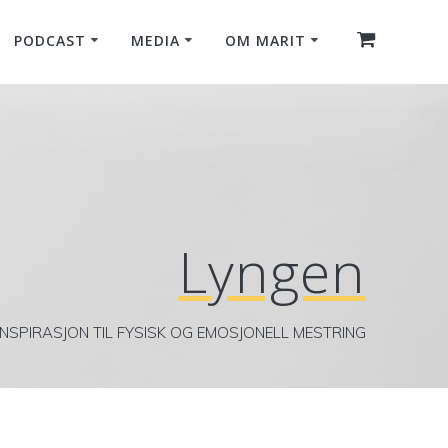
PODCAST
MEDIA
OM MARIT
Lyngen
INSPIRASJON TIL FYSISK OG EMOSJONELL MESTRING