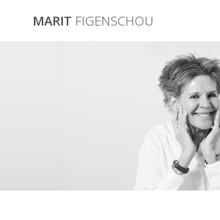
Skip
to
MARIT
FIGENSCHOU
content