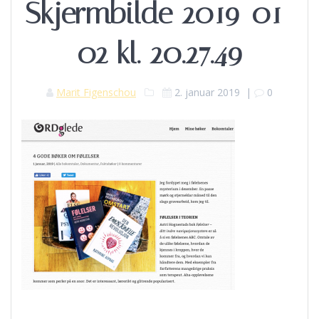
Skjermbilde 2019-01-
02 kl. 20.27.49
Marit Figenschou
2. januar 2019
|
0