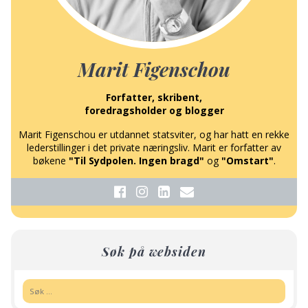
Marit Figenschou
Forfatter, skribent,
foredragsholder og blogger
Marit Figenschou er utdannet statsviter, og har hatt en rekke
lederstillinger i det private næringsliv. Marit er forfatter av
bøkene
"Til Sydpolen. Ingen bragd"
og
"Omstart"
.
Søk på websiden
Søk: