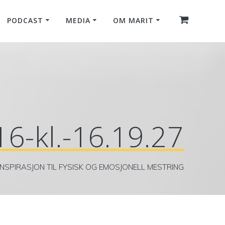
PODCAST
MEDIA
OM MARIT
6-kl.-16.19.27
INSPIRASJON TIL FYSISK OG EMOSJONELL MESTRING