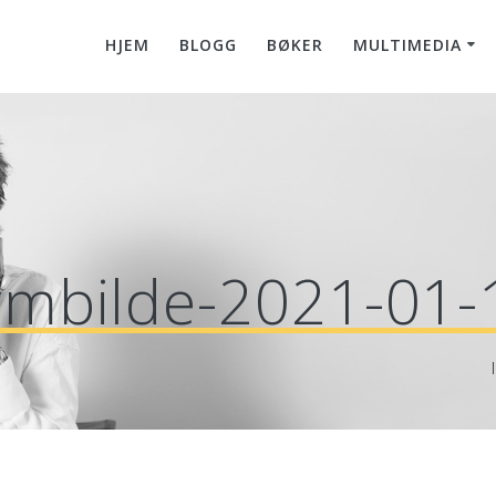
HJEM
BLOGG
BØKER
MULTIMEDIA
rmbilde-2021-01-1