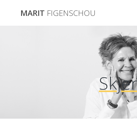
Skip
to
MARIT
FIGENSCHOU
content
Skje