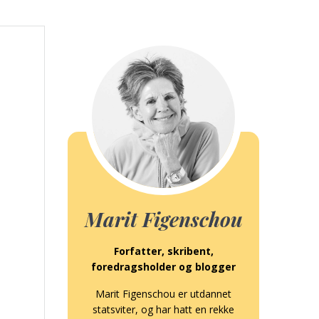
Marit Figenschou
Forfatter, skribent,
foredragsholder og blogger
Marit Figenschou er utdannet
statsviter, og har hatt en rekke