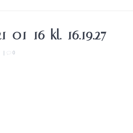
-01-16-kl.-16.19.27
1
|
0