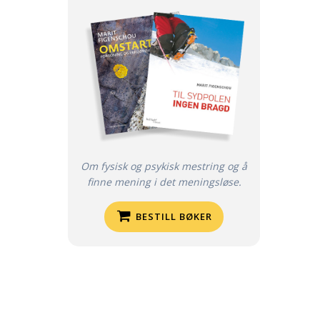
Om fysisk og psykisk mestring og å
finne mening i det meningsløse.
BESTILL BØKER