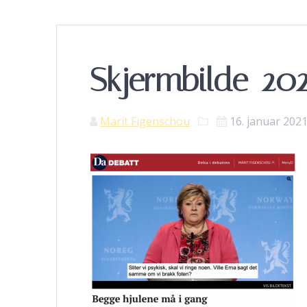
Skjermbilde-2021
Marit Figenschou
16. januar 202