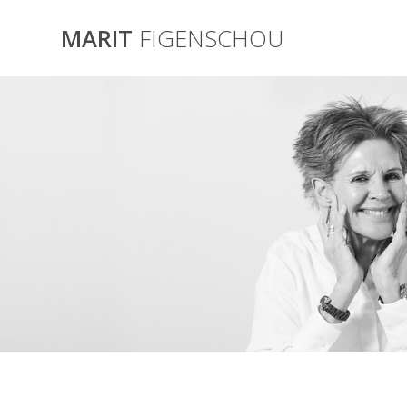
Skip
to
MARIT
FIGENSCHOU
content