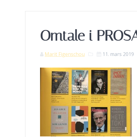
Omtale i PROS
Marit Figenschou
11. mars 2019