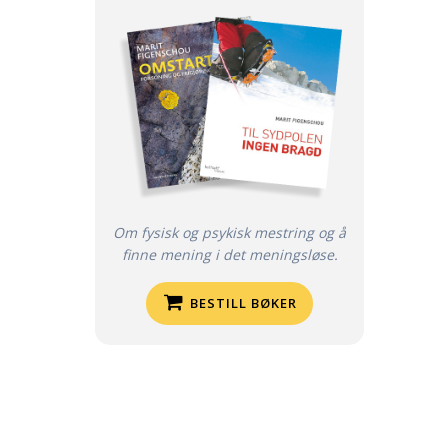
Om fysisk og psykisk mestring og å
finne mening i det meningsløse.
BESTILL BØKER