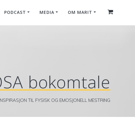
PODCAST
MEDIA
OM MARIT
OSA bokomtale
INSPIRASJON TIL FYSISK OG EMOSJONELL MESTRING