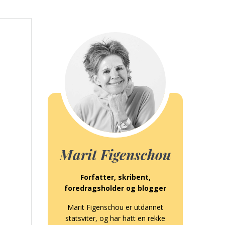
Marit Figenschou
Forfatter, skribent,
foredragsholder og blogger
Marit Figenschou er utdannet
statsviter, og har hatt en rekke