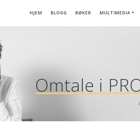
HJEM
BLOGG
BØKER
MULTIMEDIA
Omtale i PR