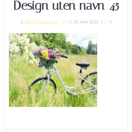
Design uten navn-45
Marit Figenschou
29. mai 2023
|
0