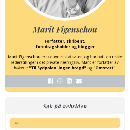
Marit Figenschou
Forfatter, skribent,
foredragsholder og blogger
Marit Figenschou er utdannet statsviter, og har hatt en rekke
lederstillinger i det private næringsliv. Marit er forfatter av
bøkene
"Til Sydpolen. Ingen bragd"
og
"Omstart"
.
Søk på websiden
Søk: